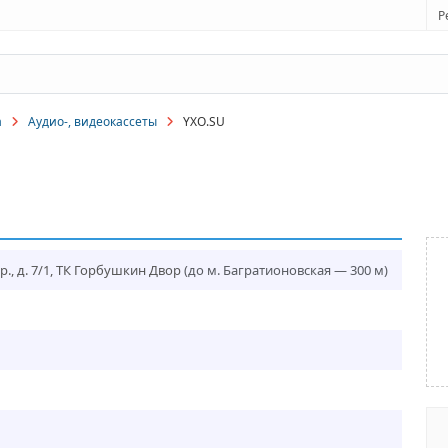
Р
а
Аудио-, видеокассеты
YXO.SU
., д. 7/1, ТК Горбушкин Двор
(до м. Багратионовская — 300 м)