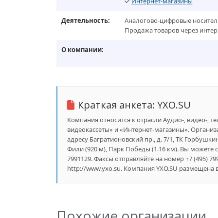
Интернет-магазины
Деятельность:
Аналогово-цифровые носител
Продажа товаров через интер
О компании:
Краткая анкета:
YXO.SU
Компания относится к отрасли Аудио-, видео-, те
видеокассеты» и «Интернет-магазины». Организ
адресу Багратионовский пр., д. 7/1, ТК Горбушк
Фили (920 м), Парк Победы (1.16 км). Вы можете 
7991129. Факсы отправляйте на номер +7 (495) 
http://www.yxo.su. Компания YXO.SU размещена в
Похожие организации