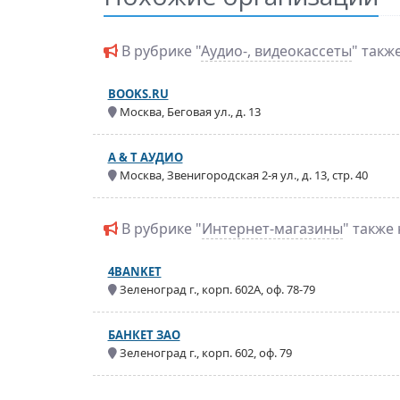
В рубрике "
Аудио-, видеокассеты
" такж
BOOKS.RU
Москва, Беговая ул., д. 13
А & Т АУДИО
Москва, Звенигородская 2-я ул., д. 13, стр. 40
В рубрике "
Интернет-магазины
" также
4BANKET
Зеленоград г., корп. 602А, оф. 78-79
БАНКЕТ ЗАО
Зеленоград г., корп. 602, оф. 79