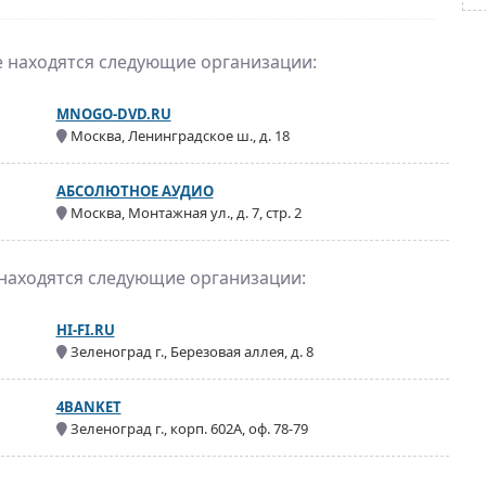
е находятся следующие организации:
MNOGO-DVD.RU
Москва, Ленинградское ш., д. 18
АБСОЛЮТНОЕ АУДИО
Москва, Монтажная ул., д. 7, стр. 2
 находятся следующие организации:
HI-FI.RU
Зеленоград г., Березовая аллея, д. 8
4BANKET
Зеленоград г., корп. 602А, оф. 78-79