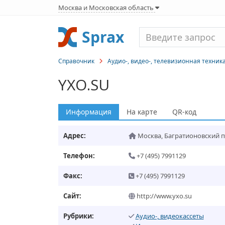
Москва и Московская область
Sprax
Справочник
Аудио-, видео-, телевизионная техник
YXO.SU
Информация
На карте
QR-код
Адрес:
Москва
,
Багратионовский пр
Телефон:
+7 (495) 7991129
Факс:
+7 (495) 7991129
Сайт:
http://www.yxo.su
Рубрики:
Аудио-, видеокассеты