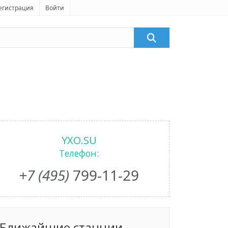
егистрация
Войти
YXO.SU
Телефон:
+7 (495)
799-11-29
Ближайшие станции