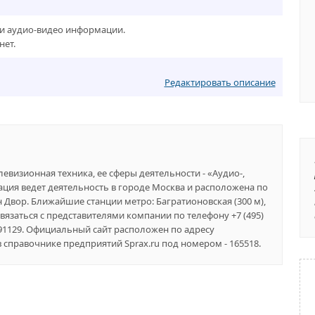
и аудио-видео информации.
нет.
Редактировать описание
левизионная техника, ее сферы деятельности - «Аудио-,
ация ведет деятельность в городе Москва и расположена по
ин Двор. Ближайшие станции метро: Багратионовская (300 м),
связаться с представителями компании по телефону +7 (495)
7991129. Официальный сайт расположен по адресу
 справочнике предприятий Sprax.ru под номером - 165518.