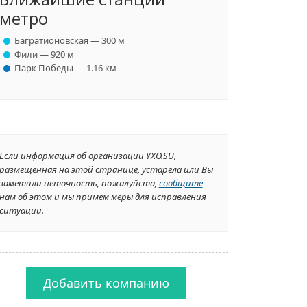
метро
Багратионовская — 300 м
Фили — 920 м
Парк Победы — 1.16 км
Если информация об организации YXO.SU,
размещенная на этой странице, устарела или Вы
заметили неточность, пожалуйста,
сообщите
нам об этом и мы примем меры для исправления
ситуации.
Добавить компанию