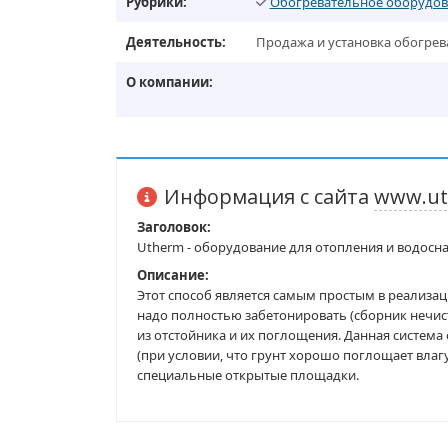
Рубрики:
Обогревательное оборудов
Деятельность:
Продажа и установка обогрев
О компании:
Информация с сайта
www.ut
Заголовок:
Utherm - оборудование для отопления и водосн
Описание:
Этот способ является самым простым в реализаци
надо полностью забетонировать (сборник нечист
из отстойника и их поглощения. Данная система
(при условии, что грунт хорошо поглощает влагу)
специальные открытые площадки.