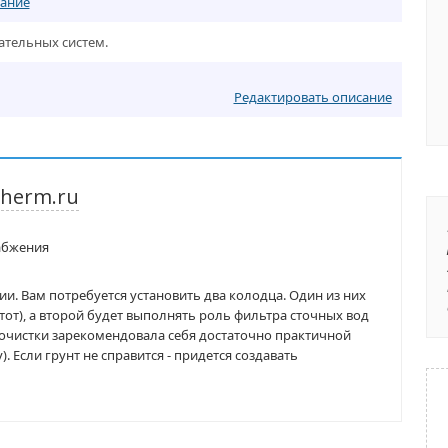
ание
ательных систем.
Редактировать описание
herm.ru
абжения
и. Вам потребуется установить два колодца. Один из них
от), а второй будет выполнять роль фильтра сточных вод
 очистки зарекомендовала себя достаточно практичной
. Если грунт не справится - придется создавать