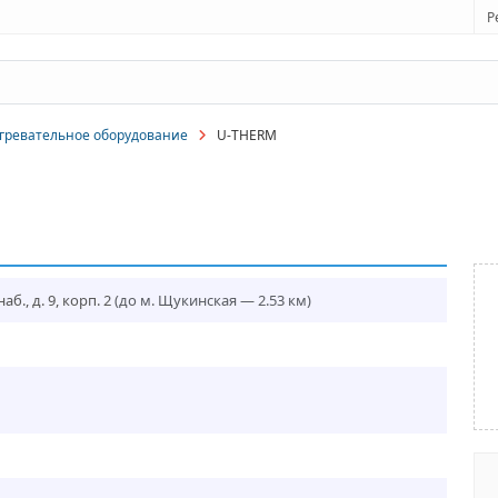
Р
гревательное оборудование
U-THERM
., д. 9, корп. 2
(до м. Щукинская — 2.53 км)