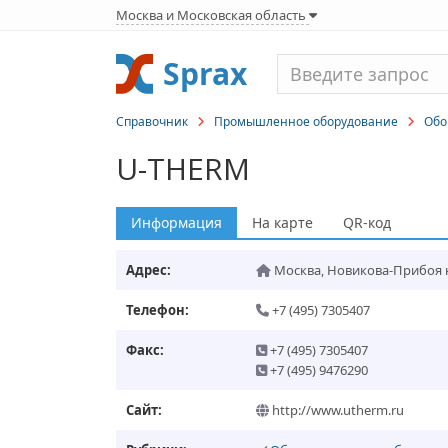
Москва и Московская область
Sprax
Справочник
Промышленное оборудование
Обо
U-THERM
Информация
На карте
QR-код
Адрес:
Москва
,
Новикова-Прибоя наб
Телефон:
+7 (495) 7305407
Факс:
+7 (495) 7305407
+7 (495) 9476290
Сайт:
http://www.utherm.ru