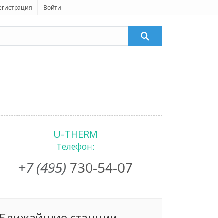
егистрация
Войти
U-THERM
Телефон:
+7 (495)
730-54-07
Ближайшие станции