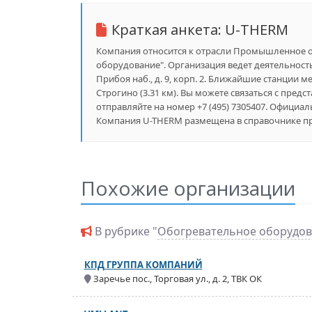
Краткая анкета:
U-THERM
Компания относится к отрасли Промышленное об
оборудование". Организация ведет деятельность
Прибоя наб., д. 9, корп. 2. Ближайшие станции ме
Строгино (3.31 км). Вы можете связаться с предс
отправляйте на номер +7 (495) 7305407. Официал
Компания U-THERM размещена в справочнике пре
Похожие организации
В рубрике "
Обогревательное оборудо
КПД ГРУППА КОМПАНИЙ
Заречье пос., Торговая ул., д. 2, ТВК ОК