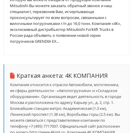
Mitsubishi Вы можете заказать обратный звонок и наш
специалист, перезвонив Вам, исчерпывающе
проконсультирует по всем вопросам, связанными с
вилочными погрузчиками г/п до 16,0 тонн. Компания «4К»,
эксклюзивный дистрибьютор Mitsubishi Forklift Trucks в
России рада объявить о появлении новой серии
погрузчиков GRENDIA EX...
Краткая анкета:
4К КОМПАНИЯ
Компания относится к отрасли Автомобили, мототехника,
ее сферы деятельности - «Автопогрузчики» и «Складское
оборудование». Организация ведет деятельность в городе
Москва и расположена по адресу Карьер ул., д. 2, стр. 1.
Ближайшие станции метро: Академическая (1.3 км),
Ленинский проспект (1.38 км), Воробьёвы горы (2.5 км). Вы
можете связаться с представителями компании по
телефону +7 (495) 7717007. Официальный сайт расположен
по адресу http://www.4kmit.ru. Компания 4К КОМПАНИЯ