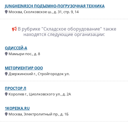
JUNGHEINRICH ПОДЪЕМНО-ПОГРУЗОЧНАЯ ТЕХНИКА
Москва, Сколковское ш., д. 31, стр. 9, 14
В рубрике "
Складское оборудование
" также
находятся следующие организации:
ОДИССЕЙ-А
Мамыри пос., д. 8
МЕТОРИЕНТИР ООО
Дзержинский г., Стройгородок ул.
ПРОСТОР Л
Королев г., Циолковского ул., д. 2А
1KOPEIKA.RU
Москва, Электролитный пр., д. 1Б