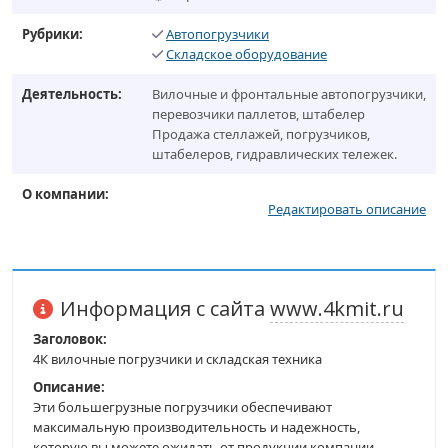
Рубрики:
Автопогрузчики
Складское оборудование
Деятельность:
Вилочные и фронтальные автопогрузчики,
перевозчики паллетов, штабелер
Продажа стеллажей, погрузчиков,
штабелеров, гидравлических тележек.
О компании:
Редактировать описание
Информация с сайта
www.4kmit.ru
Заголовок:
4К вилочные погрузчики и складская техника
Описание:
Эти большегрузные погрузчики обеспечивают
максимальную производительность и надежность,
которую вы можете ожидать от продукции компании