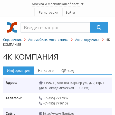
Москва и Московская область
Регистрация
Войти
Справочник
Автомобили, мототехника
Автопогрузчики
4К
КОМПАНИЯ
4К КОМПАНИЯ
Информация
На карте
QR-код
Адрес:
119571
,
Москва
,
Карьер ул., д. 2, стр. 1
(до м. Академическая — 1.3 км)
Телефон:
+7 (495) 7717007
+7 (495) 7716109
Сайт:
http://www.4kmit.ru