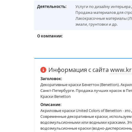
Деятельность:
Услуги по дизайну интерьера 
Продажа материалов для стро
Лакокрасочные материалы (ЛК
эмали, грунтовки и др.
О компании:
Информация с сайта
www.kr
Заголовок:
Декоративные краски Бенеттон (Benetton). Акри
Санкт-Петербурге. Продажа лучших красок в Пет
Краски Benetton
Описание:
Акриловые краски United Colors of Benetton - э
Современные декоративные краски, используемые
водоэмульсионными или водными красками. Это
водоэмульсионные краски (водно-дисперсионные