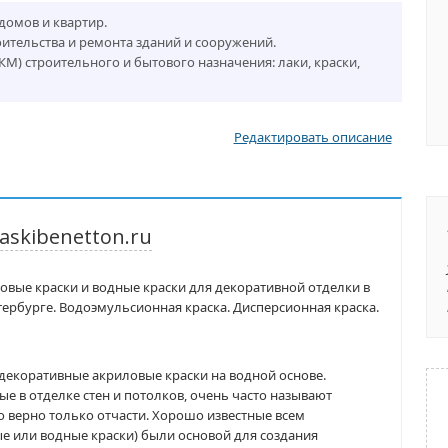
домов и квартир.
ительства и ремонта зданий и сооружений.
М) строительного и бытового назначения: лаки, краски,
Редактировать описание
askibenetton.ru
ловые краски и водные краски для декоративной отделки в
ербурге. Водоэмульсионная краска. Дисперсионная краска.
то декоративные акриловые краски на водной основе.
 в отделке стен и потолков, очень часто называют
 верно только отчасти. Хорошо известные всем
 или водные краски) были основой для создания