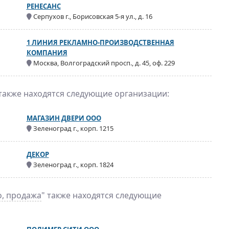
РЕНЕСАНС
Серпухов г., Борисовская 5-я ул., д. 16
1 ЛИНИЯ РЕКЛАМНО-ПРОИЗВОДСТВЕННАЯ
КОМПАНИЯ
Москва, Волгоградский просп., д. 45, оф. 229
 также находятся следующие организации:
МАГАЗИН ДВЕРИ ООО
Зеленоград г., корп. 1215
ДЕКОР
Зеленоград г., корп. 1824
о, продажа
" также находятся следующие