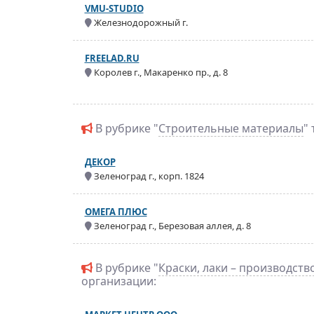
VMU-STUDIO
Железнодорожный г.
FREELAD.RU
Королев г., Макаренко пр., д. 8
В рубрике "
Строительные материалы
"
ДЕКОР
Зеленоград г., корп. 1824
ОМЕГА ПЛЮС
Зеленоград г., Березовая аллея, д. 8
В рубрике "
Краски, лаки – производств
организации: