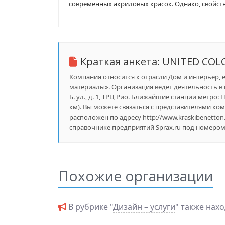
современных акриловых красок. Однако, свойств
Краткая анкета:
UNITED COL
Компания относится к отрасли Дом и интерьер, 
материалы». Организация ведет деятельность в
Б. ул., д. 1, ТРЦ Рио. Ближайшие станции метро: Н
км). Вы можете связаться с представителями ком
расположен по адресу http://www.kraskibenett
справочнике предприятий Sprax.ru под номером 
Похожие организации
В рубрике "
Дизайн – услуги
" также нах