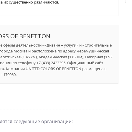
а их существенно различаются.
ORS OF BENETTON
ее сферы деятельности - «Дизайн – услуги» и «Строительные
 городе Москва и расположена по адресу Черемушкинская
агатинская (1.46 км), Академическая (1.82 км), Нагорная (1.92
пании по телефону +7 (499) 2423395. Официальный сайт
on.ru. Компания UNITED COLORS OF BENETTON размещена в
- 170060.
одятся следующие организации: