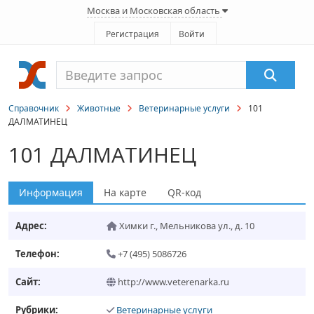
Москва и Московская область
Регистрация
Войти
Справочник
Животные
Ветеринарные услуги
101
ДАЛМАТИНЕЦ
101 ДАЛМАТИНЕЦ
Информация
На карте
QR-код
Адрес:
Химки г.
,
Мельникова ул., д. 10
Телефон:
+7 (495) 5086726
Сайт:
http://www.veterenarka.ru
Рубрики:
Ветеринарные услуги