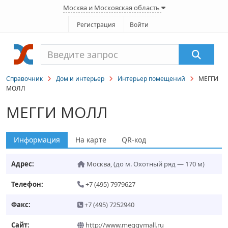
Москва и Московская область
Регистрация
Войти
Справочник
Дом и интерьер
Интерьер помещений
МЕГГИ
МОЛЛ
МЕГГИ МОЛЛ
Информация
На карте
QR-код
Адрес:
Москва
,
(до м. Охотный ряд — 170 м)
Телефон:
+7 (495) 7979627
Факс:
+7 (495) 7252940
Сайт:
http://www.meggymall.ru