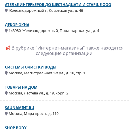
АТЕЛЬЕ ИНТЕРЬЕРОВ ДО ШЕСТНАДЦАТИ И СТАРШЕ ООО
Железнодорожный г., Советская ул., д. 46
ДЕКОР ОКНА
143980, Железнодорожный, Пролетарская ул., д. 4
В рубрике "
Интернет-магазины
" также находятся
следующие организации:
СИСТЕМЫ ОЧИСТКИ ВОДЫ
Москва, Магистральная 1-я ул., д. 16, стр. 1
ТОВАРЫ НА ДОМ
Москва, Лестева ул., д. 19, корп. 2
SAUNAMINI.RU
Москва, Мира просп., д. 119
SHOP BODY