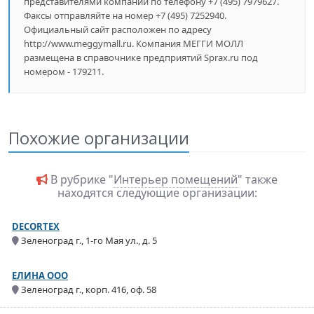
представителями компании по телефону +7 (495) 7979627.
Факсы отправляйте на номер +7 (495) 7252940.
Официальный сайт расположен по адресу
http://www.meggymall.ru. Компания МЕГГИ МОЛЛ
размещена в справочнике предприятий Sprax.ru под
номером - 179211.
Похожие организации
В рубрике "
Интерьер помещений
" также
находятся следующие организации:
DECORTEX
Зеленоград г., 1-го Мая ул., д. 5
ЕЛИНА ООО
Зеленоград г., корп. 416, оф. 58