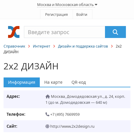
Москва и Московская область
Регистрация
Войти
Справочник
Интернет
Дизайн и поддержка сайтов
2х2
ДИЗАЙН
2х2 ДИЗАЙН
Информация
На карте
QR-код
Адрес:
Москва
,
Домодедовская ул., д. 24, корп.
1
(до м. Домодедовская — 640 м)
Телефон:
+7 (495) 7669959
Сайт:
http://www.2x2design.ru