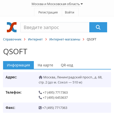
Москва и Московская область
Регистрация
Войти
Справочник
Интернет
Интернет-магазины
QSOFT
QSOFT
Информация
На карте
QR-код
Адрес:
Москва
,
Ленинградский просп., д. 68,
стр. 2
(до м. Сокол — 510 м)
Телефон:
+7 (495) 7717363
+7 (495) 6453637
Факс:
+7 (495) 7717363