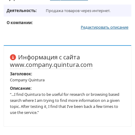
Деятельность:
Продажа товаров через интернет.
О компании:
Редактировать описание
Информация с сайта
www.company.quintura.com
Заголовок:
Company Quintura
Описание:
“...I find Quintura to be useful for research or browsing based
search where I am trying to find more information on a given
topic. After testing it, I find that I’ve been back a few times to
use the service.”