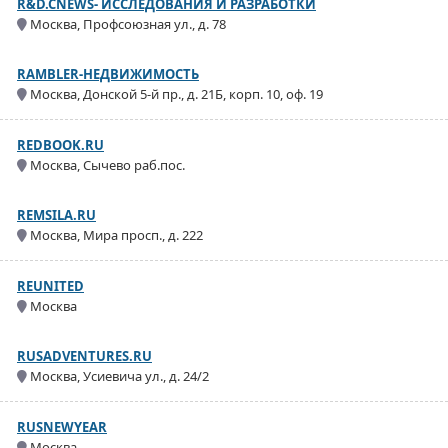
R&D.CNEWS- ИССЛЕДОВАНИЯ И РАЗРАБОТКИ
Москва, Профсоюзная ул., д. 78
RAMBLER-НЕДВИЖИМОСТЬ
Москва, Донской 5-й пр., д. 21Б, корп. 10, оф. 19
REDBOOK.RU
Москва, Сычево раб.пос.
REMSILA.RU
Москва, Мира просп., д. 222
REUNITED
Москва
RUSADVENTURES.RU
Москва, Усиевича ул., д. 24/2
RUSNEWYEAR
Москва