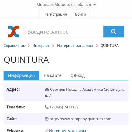
Москва и Московская область
Регистрация
Войти
Справочник
Интернет
Интернет-магазины
QUINTURA
QUINTURA
Информация
На карте
QR-код
Адрес:
Сергиев Посад г.
,
Академика Силина ул.,
д. 7
Телефон:
+7 (495) 7471139
Сайт:
http://www.company.quintura.com
Рубрики:
Интернет-магазины