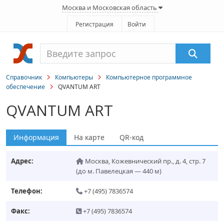
Москва и Московская область
Регистрация
Войти
Справочник
Компьютеры
Компьютерное программное
обеспечение
QVANTUM ART
QVANTUM ART
Информация
На карте
QR-код
Адрес:
Москва
,
Кожевнический пр., д. 4, стр. 7
(до м. Павелецкая — 440 м)
Телефон:
+7 (495) 7836574
Факс:
+7 (495) 7836574