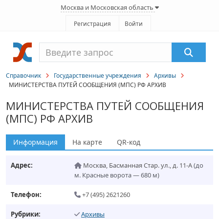
Москва и Московская область
Регистрация
Войти
Справочник
Государственные учреждения
Архивы
МИНИСТЕРСТВА ПУТЕЙ СООБЩЕНИЯ (МПС) РФ АРХИВ
МИНИСТЕРСТВА ПУТЕЙ СООБЩЕНИЯ
(МПС) РФ АРХИВ
Информация
На карте
QR-код
Адрес:
Москва
,
Басманная Стар. ул., д. 11-А
(до
м. Красные ворота — 680 м)
Телефон:
+7 (495) 2621260
Рубрики:
Архивы