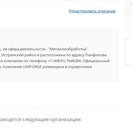
Редактировать описание
 ее сфера деятельности - "Металлообработка".
а, Истринский район и расположена по адресу Панфилова
лями компании по телефону +7 (49631) 7649284. Официальный
.ru. Компания UNIFORGE размещена в справочнике
находятся следующие организации: