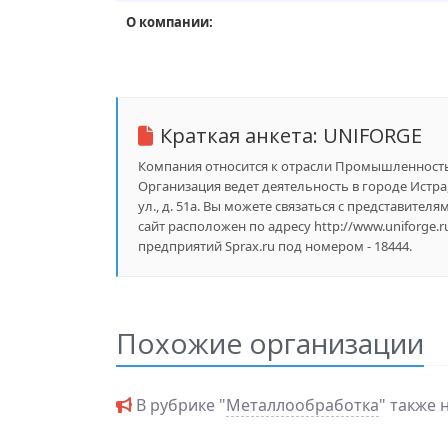
О компании:
Краткая анкета:
UNIFORGE
Компания относится к отрасли Промышленность,
Организация ведет деятельность в городе Истр
ул., д. 51а. Вы можете связаться с представите
сайт расположен по адресу http://www.uniforge
предприятий Sprax.ru под номером - 18444.
Похожие организации
В рубрике "
Металлообработка
" также 