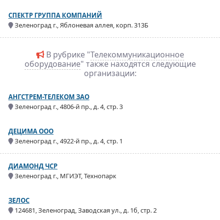
СПЕКТР ГРУППА КОМПАНИЙ
Зеленоград г., Яблоневая аллея, корп. 313Б
В рубрике "
Телекоммуникационное
оборудование
" также находятся следующие
организации:
АНГСТРЕМ-ТЕЛЕКОМ ЗАО
Зеленоград г., 4806-й пр., д. 4, стр. 3
ДЕЦИМА ООО
Зеленоград г., 4922-й пр., д. 4, стр. 1
ДИАМОНД ЧСР
Зеленоград г., МГИЭТ, Технопарк
ЗЕЛОС
124681, Зеленоград, Заводская ул., д. 1б, стр. 2