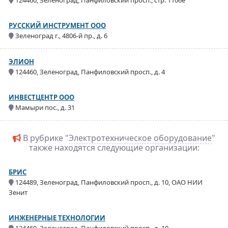
124460, Зеленоград, Панфиловский просп., стр. 1106е
РУССКИЙ ИНСТРУМЕНТ ООО
Зеленоград г., 4806-й пр., д. 6
ЭЛИОН
124460, Зеленоград, Панфиловский просп., д. 4
ИНВЕСТЦЕНТР ООО
Мамыри пос., д. 31
В рубрике "
Электротехническое оборудование
"
также находятся следующие организации:
БРИС
124489, Зеленоград, Панфиловский просп., д. 10, ОАО НИИ
Зенит
ИНЖЕНЕРНЫЕ ТЕХНОЛОГИИ