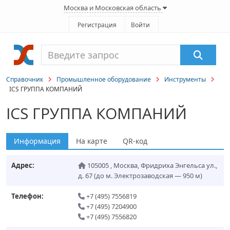
Москва и Московская область
Регистрация
Войти
Справочник
Промышленное оборудование
Инструменты
ICS ГРУППА КОМПАНИЙ
ICS ГРУППА КОМПАНИЙ
Информация
На карте
QR-код
Адрес:
105005
,
Москва
,
Фридриха Энгельса ул.,
д. 67
(до м. Электрозаводская — 950 м)
Телефон:
+7 (495) 7556819
+7 (495) 7204900
+7 (495) 7556820