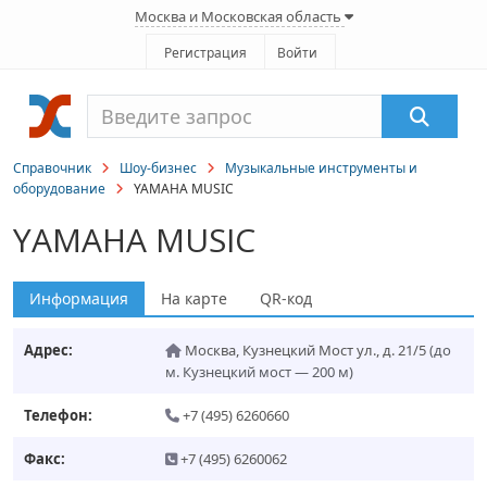
Москва и Московская область
Регистрация
Войти
Справочник
Шоу-бизнес
Музыкальные инструменты и
оборудование
YAMAHA MUSIC
YAMAHA MUSIC
Информация
На карте
QR-код
Адрес:
Москва
,
Кузнецкий Мост ул., д. 21/5
(до
м. Кузнецкий мост — 200 м)
Телефон:
+7 (495) 6260660
Факс:
+7 (495) 6260062