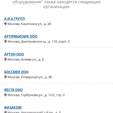
оборудование
" также находятся следующие
организации:
А И А ГРУПП
Москва, Касаткина ул., д. 3А
АРТИМЬЮЗИК ООО
Москва, Дмитровское ш., д. 116, корп. 3
АРТОН ООО
Москва, Асеева ул., д. 8
БОССМЕН ООО
Москва, Поварская ул., д. 38
ВЕСТА ООО
Москва, Горбунова ул., д. 12/2, стр. 2
ВИЗАКОМ
Москва, Институтский 1-й пр., д. 3