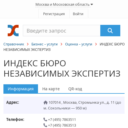
Москва и Московская область
Регистрация
Войти
Справочник
Бизнес – услуги
Оценка – услуги
ИНДЕКС БЮРО
НЕЗАВИСИМЫХ ЭКСПЕРТИЗ
ИНДЕКС БЮРО
НЕЗАВИСИМЫХ ЭКСПЕРТИЗ
Информация
На карте
QR-код
Адрес:
107014
,
Москва
,
Стромынка ул., д. 11
(до
м. Сокольники — 950 м)
Телефон:
+7 (495) 7863511
+7 (495) 7863513