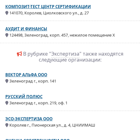
КОМПОЗИТ-ТЕСТ ЦЕНТР СЕРТИФИКАЦИИ
141070, Королев, Циолковского ул., д. 27
АУДИТ И ФИНАНСЫ
124498, Зеленоград, корп. 457, нежилое помещение X
В рубрике "
Экспертиза
" также находятся
следующие организации:
ВЕКТОР АЛЬФА ООО
Зеленоград г., корп. 141
РУССКИЙ ПОЛЮС
Зеленоград г., корп. 219, оф. 1
ЭСО-ЭКСПЕРТИЗА ООО
Королев г., Пионерская ул., д. 4, ЦНИИМАШ