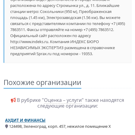
расположена по адресу Стромынка ул., д. 11. Ближайшие
станции метро: Сокольники (950 м), Преображенская
площадь (1.45 км), Электрозаводская (1.56 км). Вы можете
связаться с представителями компании по телефону +7 (495)
7863511. Факсы отправляйте на номер +7 (495) 7863512.
Официальный сайт расположен по адресу
http://www.indeks.ru. Компания ИНДЕКС БЮРО
НЕЗАВИСИМЫХ ЭКСПЕРТИЗ размещена в справочнике
предприятий Sprax.ru под номером - 19353.
Похожие организации
В рубрике "
Оценка – услуги
" также находятся
следующие организации:
АУДИТ И ФИНАНСЫ
124498, Зеленоград, корп. 457, нежилое помещение X