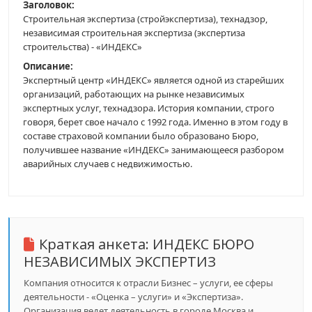
Заголовок:
Строительная экспертиза (стройэкспертиза), технадзор,
независимая строительная экспертиза (экспертиза
строительства) - «ИНДЕКС»
Описание:
Экспертный центр «ИНДЕКС» является одной из старейших
организаций, работающих на рынке независимых
экспертных услуг, технадзора. История компании, строго
говоря, берет свое начало с 1992 года. Именно в этом году в
составе страховой компании было образовано Бюро,
получившее название «ИНДЕКС» занимающееся разбором
аварийных случаев с недвижимостью.
Краткая анкета:
ИНДЕКС БЮРО
НЕЗАВИСИМЫХ ЭКСПЕРТИЗ
Компания относится к отрасли Бизнес – услуги, ее сферы
деятельности - «Оценка – услуги» и «Экспертиза».
Организация ведет деятельность в городе Москва и