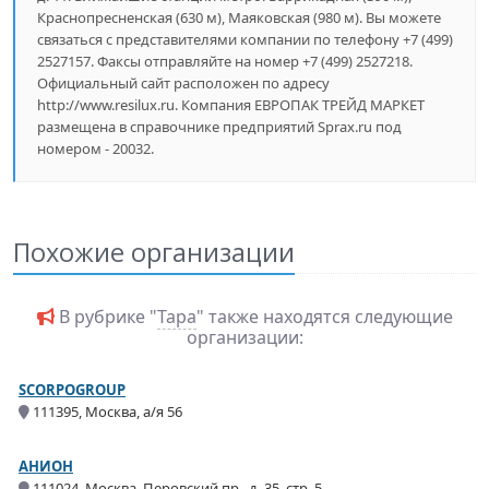
Краснопресненская (630 м), Маяковская (980 м). Вы можете
связаться с представителями компании по телефону +7 (499)
2527157. Факсы отправляйте на номер +7 (499) 2527218.
Официальный сайт расположен по адресу
http://www.resilux.ru. Компания ЕВРОПАК ТРЕЙД МАРКЕТ
размещена в справочнике предприятий Sprax.ru под
номером - 20032.
Похожие организации
В рубрике "
Тара
" также находятся следующие
организации:
SCORPOGROUP
111395, Москва, а/я 56
АНИОН
111024, Москва, Перовский пр., д. 35, стр. 5