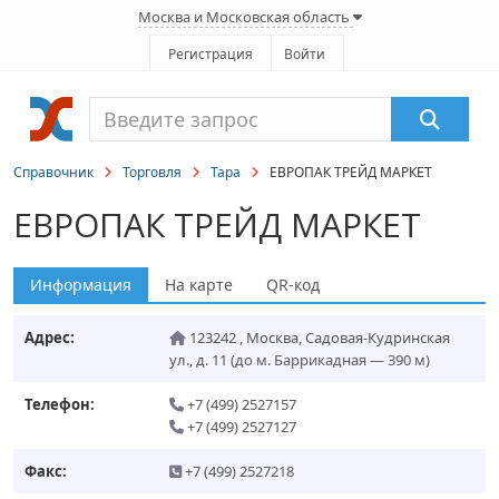
Москва и Московская область
Регистрация
Войти
Справочник
Торговля
Тара
ЕВРОПАК ТРЕЙД МАРКЕТ
ЕВРОПАК ТРЕЙД МАРКЕТ
Информация
На карте
QR-код
Адрес:
123242
,
Москва
,
Садовая-Кудринская
ул., д. 11
(до м. Баррикадная — 390 м)
Телефон:
+7 (499) 2527157
+7 (499) 2527127
Факс:
+7 (499) 2527218