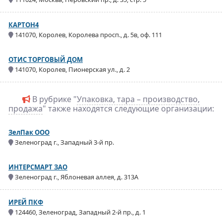
КАРТОН4
141070, Королев, Королева просп., д. 5в, оф. 111
ОТИС ТОРГОВЫЙ ДОМ
141070, Королев, Пионерская ул., д. 2
В рубрике "
Упаковка, тара – производство,
продажа
" также находятся следующие организации:
ЗелПак ООО
Зеленоград г., Западный 3-й пр.
ИНТЕРСМАРТ ЗАО
Зеленоград г., Яблоневая аллея, д. 313А
ИРЕЙ ПКФ
124460, Зеленоград, Западный 2-й пр., д. 1