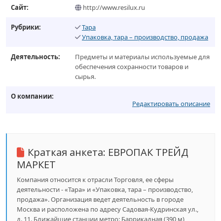
Сайт:
http://www.resilux.ru
Рубрики:
Тара
Упаковка, тара – производство, продажа
Деятельность:
Предметы и материалы используемые для
обеспечения сохранности товаров и
сырья.
О компании:
Редактировать описание
Краткая анкета:
ЕВРОПАК ТРЕЙД
МАРКЕТ
Компания относится к отрасли Торговля, ее сферы
деятельности - «Тара» и «Упаковка, тара – производство,
продажа». Организация ведет деятельность в городе
Москва и расположена по адресу Садовая-Кудринская ул.,
д. 11. Ближайшие станции метро: Баррикадная (390 м),