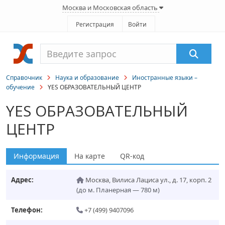
Москва и Московская область
Регистрация
Войти
Справочник
Наука и образование
Иностранные языки –
обучение
YES ОБРАЗОВАТЕЛЬНЫЙ ЦЕНТР
YES ОБРАЗОВАТЕЛЬНЫЙ
ЦЕНТР
Информация
На карте
QR-код
Адрес:
Москва
,
Вилиса Лациса ул., д. 17, корп. 2
(до м. Планерная — 780 м)
Телефон:
+7 (499) 9407096