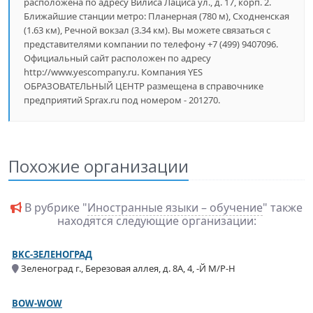
расположена по адресу Вилиса Лациса ул., д. 17, корп. 2.
Ближайшие станции метро: Планерная (780 м), Сходненская
(1.63 км), Речной вокзал (3.34 км). Вы можете связаться с
представителями компании по телефону +7 (499) 9407096.
Официальный сайт расположен по адресу
http://www.yescompany.ru. Компания YES
ОБРАЗОВАТЕЛЬНЫЙ ЦЕНТР размещена в справочнике
предприятий Sprax.ru под номером - 201270.
Похожие организации
В рубрике "
Иностранные языки – обучение
" также
находятся следующие организации:
BKC-ЗЕЛЕНОГРАД
Зеленоград г., Березовая аллея, д. 8А, 4, -Й М/Р-Н
BOW-WOW