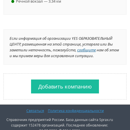
Речной вокзал — 3.34 км
Если информация об организации YES ОБРАЗОВАТЕЛЬНЫЙ
ЦЕНТР, размещенная на этой странице, устарела или Вы
заметили неточность, пожалуйста,
сообщите
нам об этом
и мы примем меры для исправления ситуации.
Добавить компанию
Связаться
Политика конфиденциальности
Справочник предприятий России. База данных сайта Sprax.ru
содержит 152478 организаций. Последнее обновление: