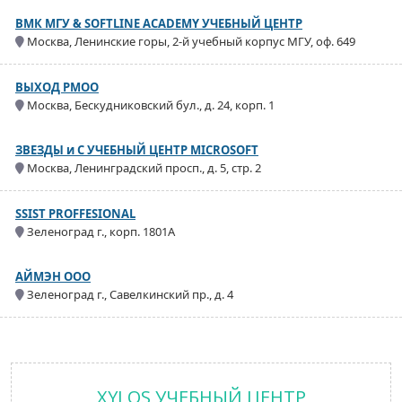
ВМК МГУ & SOFTLINE ACADEMY УЧЕБНЫЙ ЦЕНТР
Москва, Ленинские горы, 2-й учебный корпус МГУ, оф. 649
ВЫХОД РМОО
Москва, Бескудниковский бул., д. 24, корп. 1
ЗВЕЗДЫ и С УЧЕБНЫЙ ЦЕНТР MICROSOFT
Москва, Ленинградский просп., д. 5, стр. 2
SSIST PROFFESIONAL
Зеленоград г., корп. 1801А
АЙМЭН ООО
Зеленоград г., Савелкинский пр., д. 4
XYLOS УЧЕБНЫЙ ЦЕНТР