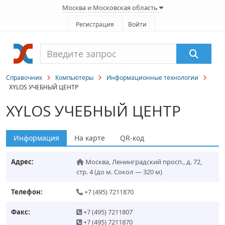
Москва и Московская область
Регистрация
Войти
Справочник
Компьютеры
Информационные технологии
XYLOS УЧЕБНЫЙ ЦЕНТР
XYLOS УЧЕБНЫЙ ЦЕНТР
Информация
На карте
QR-код
Адрес:
Москва
,
Ленинградский просп., д. 72,
стр. 4
(до м. Сокол — 320 м)
Телефон:
+7 (495) 7211870
Факс:
+7 (495) 7211807
+7 (495) 7211870