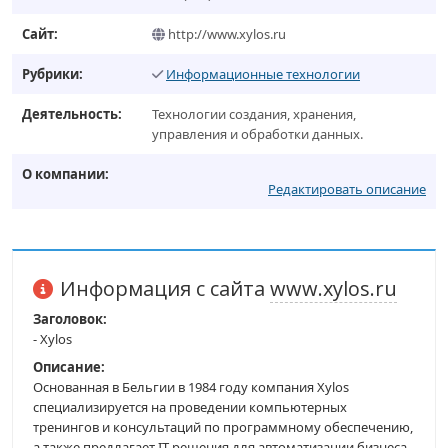
Сайт:
http://www.xylos.ru
Рубрики:
Информационные технологии
Деятельность:
Технологии создания, хранения,
управления и обработки данных.
О компании:
Редактировать описание
Информация с сайта
www.xylos.ru
Заголовок:
- Xylos
Описание:
Основанная в Бельгии в 1984 году компания Xylos
специализируется на проведении компьютерных
тренингов и консультаций по программному обеспечению,
а также предлагает IT-решения для автоматизации бизнеса.