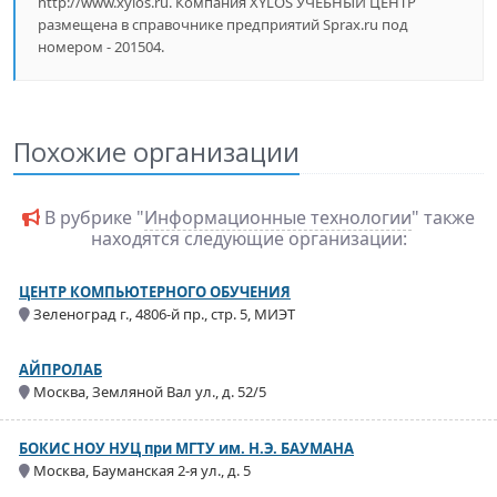
http://www.xylos.ru. Компания XYLOS УЧЕБНЫЙ ЦЕНТР
размещена в справочнике предприятий Sprax.ru под
номером - 201504.
Похожие организации
В рубрике "
Информационные технологии
" также
находятся следующие организации:
ЦЕНТР КОМПЬЮТЕРНОГО ОБУЧЕНИЯ
Зеленоград г., 4806-й пр., стр. 5, МИЭТ
АЙПРОЛАБ
Москва, Земляной Вал ул., д. 52/5
БОКИС НОУ НУЦ при МГТУ им. Н.Э. БАУМАНА
Москва, Бауманская 2-я ул., д. 5