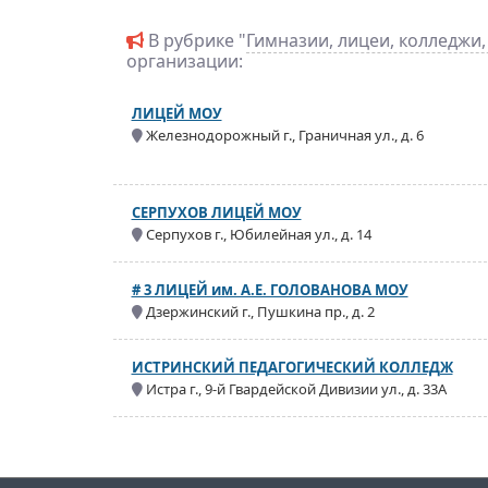
В рубрике "
Гимназии, лицеи, колледжи
организации:
ЛИЦЕЙ МОУ
Железнодорожный г., Граничная ул., д. 6
СЕРПУХОВ ЛИЦЕЙ МОУ
Серпухов г., Юбилейная ул., д. 14
# 3 ЛИЦЕЙ им. А.Е. ГОЛОВАНОВА МОУ
Дзержинский г., Пушкина пр., д. 2
ИСТРИНСКИЙ ПЕДАГОГИЧЕСКИЙ КОЛЛЕДЖ
Истра г., 9-й Гвардейской Дивизии ул., д. 33А