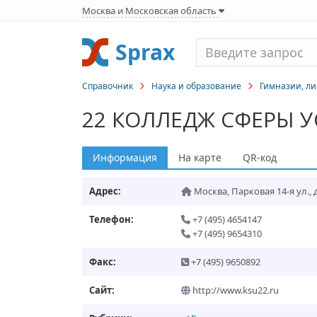
Москва и Московская область
Sprax
Справочник
Наука и образование
Гимназии, ли
22 КОЛЛЕДЖ СФЕРЫ У
Информация
На карте
QR-код
Адрес:
Москва
,
Парковая 14-я ул., д
Телефон:
+7 (495) 4654147
+7 (495) 9654310
Факс:
+7 (495) 9650892
Сайт:
http://www.ksu22.ru