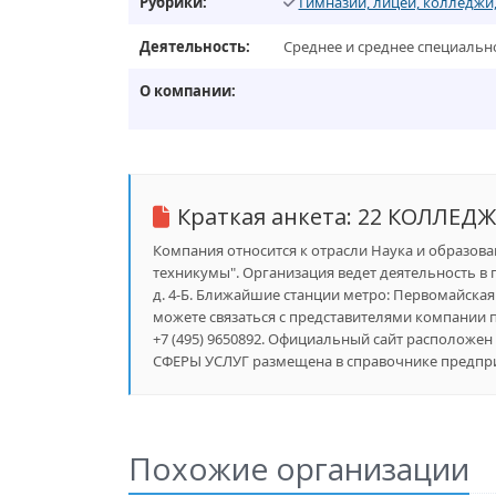
Рубрики:
Гимназии, лицеи, колледжи
Деятельность:
Среднее и среднее специальн
О компании:
Краткая анкета:
22 КОЛЛЕДЖ
Компания относится к отрасли Наука и образован
техникумы". Организация ведет деятельность в г
д. 4-Б. Ближайшие станции метро: Первомайская (1
можете связаться с представителями компании по
+7 (495) 9650892. Официальный сайт расположен
СФЕРЫ УСЛУГ размещена в справочнике предприя
Похожие организации