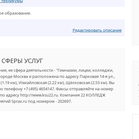
, техникумы
ое образование.
Редактировать описание
 СФЕРЫ УСЛУГ
ие, ее сфера деятельности - "Гимназии, лицеи, колледжи,
ороде Москва и расположена по адресу Парковая 14-я ул.,
.19 км), Измайловская (2.22 км), Щёлковская (2.53 км). Вы
 телефону +7 (495) 4654147. Факсы отправляйте на номер
 по адресу http://www.ksu22.ru. Компания 22 КОЛЛЕДЖ
тий Sprax.ru под номером - 202697.