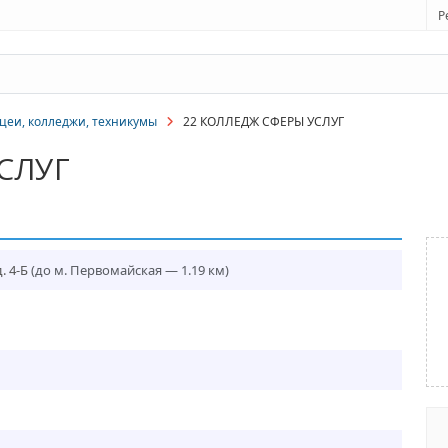
Р
цеи, колледжи, техникумы
22 КОЛЛЕДЖ СФЕРЫ УСЛУГ
СЛУГ
. 4-Б
(до м. Первомайская — 1.19 км)