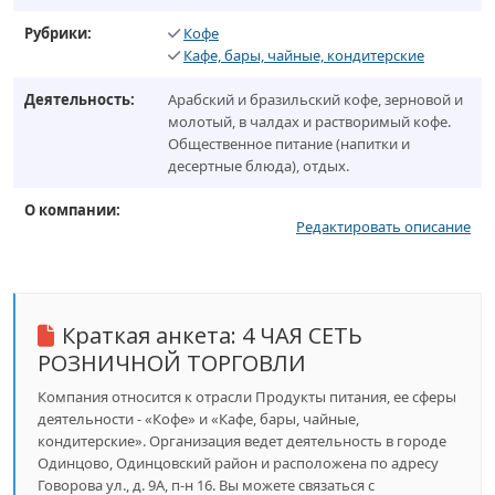
Рубрики:
Кофе
Кафе, бары, чайные, кондитерские
Деятельность:
Арабский и бразильский кофе, зерновой и
молотый, в чалдах и растворимый кофе.
Общественное питание (напитки и
десертные блюда), отдых.
О компании:
Редактировать описание
Краткая анкета:
4 ЧАЯ СЕТЬ
РОЗНИЧНОЙ ТОРГОВЛИ
Компания относится к отрасли Продукты питания, ее сферы
деятельности - «Кофе» и «Кафе, бары, чайные,
кондитерские». Организация ведет деятельность в городе
Одинцово, Одинцовский район и расположена по адресу
Говорова ул., д. 9А, п-н 16. Вы можете связаться с