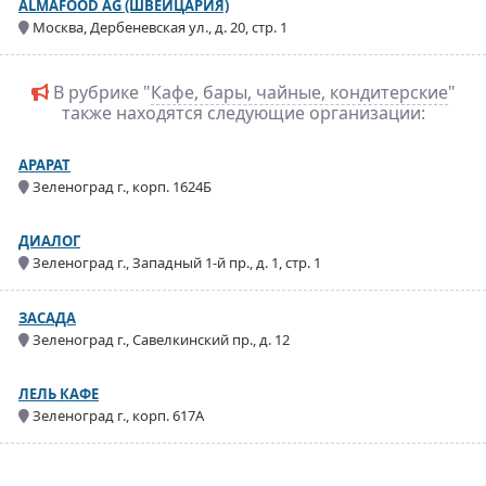
ALMAFOOD AG (ШВЕЙЦАРИЯ)
Москва, Дербеневская ул., д. 20, стр. 1
В рубрике "
Кафе, бары, чайные, кондитерские
"
также находятся следующие организации:
АРАРАТ
Зеленоград г., корп. 1624Б
ДИАЛОГ
Зеленоград г., Западный 1-й пр., д. 1, стр. 1
ЗАСАДА
Зеленоград г., Савелкинский пр., д. 12
ЛЕЛЬ КАФЕ
Зеленоград г., корп. 617А