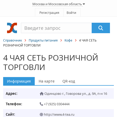
Москва и Московская область
Регистрация
Войти
Справочник
Продукты питания
Кофе
4 ЧАЯ СЕТЬ
РОЗНИЧНОЙ ТОРГОВЛИ
4 ЧАЯ СЕТЬ РОЗНИЧНОЙ
ТОРГОВЛИ
Информация
На карте
QR-код
Адрес:
Одинцово г.
,
Говорова ул., д. 9А, п-н 16
Телефон:
+7 (925) 0304444
Сайт:
http://www.4-tea.ru