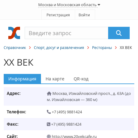
Москва и Московская область
Регистрация
Войти
Справочник
Спорт, досуг и развлечения
Рестораны
XX ВЕК
XX ВЕК
Информация
На карте
QR-код
Адрес:
Москва
,
Измайловский просп., д. 63А
(до
м. Измайловская — 360 м)
Телефон:
+7 (495) 9881424
Факс:
+7 (495) 9881424
Сайт:
http://www.20vekcafe.ru