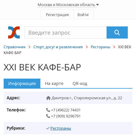
Москва и Московская область
Регистрация
Войти
Справочник
Спорт, досуг и развлечения
Рестораны
XXI ВЕК
КАФЕ-БАР
XXI ВЕК КАФЕ-БАР
Информация
На карте
QR-код
Адрес:
Дмитров г.
,
Старояхромская ул., д. 22
Телефон:
+7 (49622) 74431
+7 (909) 9296791
Рубрики:
Рестораны