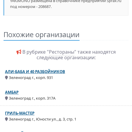
YAKIMONO размещена в справочнике предприятий Sprax.ru
под номером - 208687.
Похожие организации
В рубрике "
Рестораны
" также находятся
следующие организации:
АЛИ-БАБА И 40 РАЗБОЙНИКОВ
Зеленоград г., корп. 931
АМБАР
Зеленоград г., корп. 317А
ГРИЛЬ-МАСТЕР
Зеленоград г., Юности ул., д. 3, стр. 1