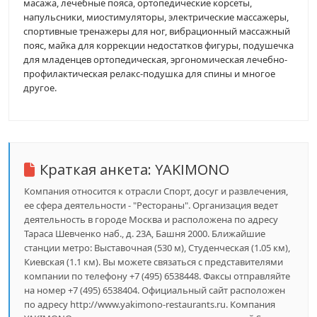
масажа, лечебные пояса, ортопедические корсеты,
напульсники, миостимуляторы, электрические массажеры,
спортивные тренажеры для ног, вибрационный массажный
пояс, майка для коррекции недостатков фигуры, подушечка
для младенцев ортопедическая, эргономическая лечебно-
профилактическая релакс-подушка для спины и многое
другое.
Краткая анкета:
YAKIMONO
Компания относится к отрасли Спорт, досуг и развлечения,
ее сфера деятельности - "Рестораны". Организация ведет
деятельность в городе Москва и расположена по адресу
Тараса Шевченко наб., д. 23А, Башня 2000. Ближайшие
станции метро: Выставочная (530 м), Студенческая (1.05 км),
Киевская (1.1 км). Вы можете связаться с представителями
компании по телефону +7 (495) 6538448. Факсы отправляйте
на номер +7 (495) 6538404. Официальный сайт расположен
по адресу http://www.yakimono-restaurants.ru. Компания