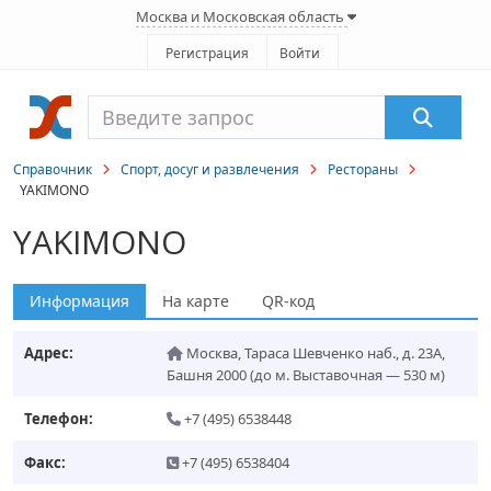
Москва и Московская область
Регистрация
Войти
Справочник
Спорт, досуг и развлечения
Рестораны
YAKIMONO
YAKIMONO
Информация
На карте
QR-код
Адрес:
Москва
,
Тараса Шевченко наб., д. 23А,
Башня 2000
(до м. Выставочная — 530 м)
Телефон:
+7 (495) 6538448
Факс:
+7 (495) 6538404