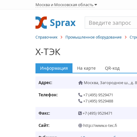
Москва и Московская область
Sprax
Справочник
Промышленное оборудование
Стр
X-ТЭК
Информация
На карте
QR-код
Адрес:
Москва
,
Загородное ш., д. 
Телефон:
+7 (495) 9529471
+7 (495) 9529488
Факс:
+7 (495) 9529471
Сайт:
http://www.x-tec.fi