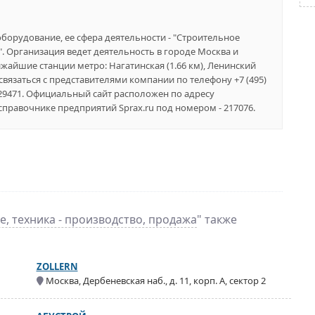
орудование, ее сфера деятельности - "Строительное
". Организация ведет деятельность в городе Москва и
ижайшие станции метро: Нагатинская (1.66 км), Ленинский
е связаться с представителями компании по телефону +7 (495)
9529471. Официальный сайт расположен по адресу
 справочнике предприятий Sprax.ru под номером - 217076.
, техника - производство, продажа
" также
ZOLLERN
Москва, Дербеневская наб., д. 11, корп. А, сектор 2