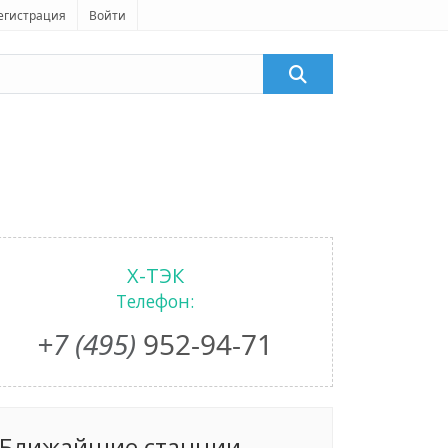
егистрация
Войти
X-ТЭК
Телефон:
+7 (495)
952-94-71
Ближайшие станции