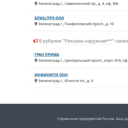
Зеленоград г., Савелкинский пр., д. 4, оф. 306
БЛИЦ ПРО ООО
Зеленоград г., Панфиловский просп., д. 10
В рубрике "
Реклама наружная**
" такж
ГРАН ПРИМА
Зеленоград г., Центральный просп., корп. 410, оф.
ИНФИНИТИ ООО
Зеленоград г., Юности пл., д. 4
Справочник предприятий России. База да