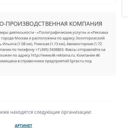
НО-ПРОИЗВОДСТВЕННАЯ КОМПАНИЯ
феры деятельности - «Полиграфические услуги» и «Реклама
в городе Москва и расположена по адресу Золоторожский
Ильича (1.08 км), Римская (1.13 км), Авиамоторная (1.72
пании по телефону +7 (495) 5438863. Факсы отправляйте на
ложен по адресу http://www.4k-reklama.ru. Компания 4К
щена в справочнике предприятий Sprax.ru под
также находятся следующие организации:
АРТИНЕТ