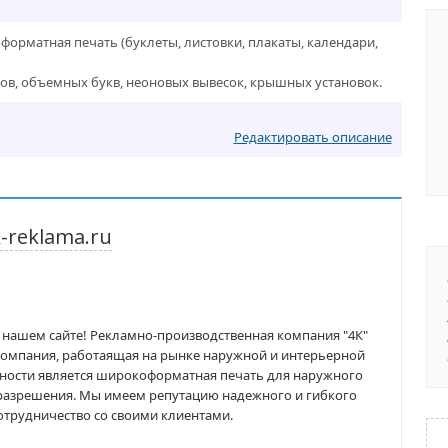
орматная печать (буклеты, листовки, плакаты, календари,
ов, объемных букв, неоновых вывесок, крышных установок.
Редактировать описание
-reklama.ru
а нашем сайте! Рекламно-производственная компания "4К"
омпания, работаящая на рынке наружной и интерьерной
ности является широкоформатная печать для наружного
 разрешения. Мы имеем репутацию надежного и гибкого
отрудничество со своими клиентами.