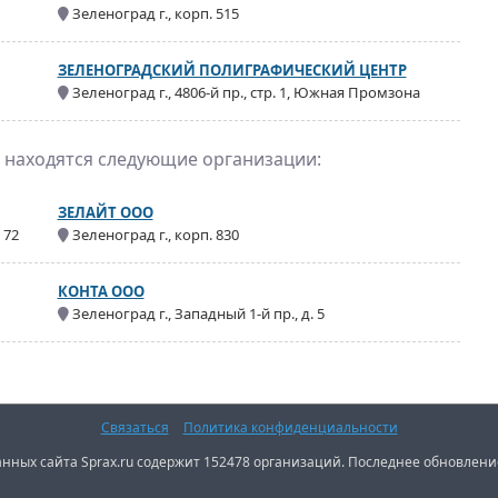
Зеленоград г., корп. 515
ЗЕЛЕНОГРАДСКИЙ ПОЛИГРАФИЧЕСКИЙ ЦЕНТР
Зеленоград г., 4806-й пр., стр. 1, Южная Промзона
е находятся следующие организации:
ЗЕЛАЙТ ООО
 72
Зеленоград г., корп. 830
КОНТА ООО
Зеленоград г., Западный 1-й пр., д. 5
Связаться
Политика конфиденциальности
нных сайта Sprax.ru содержит 152478 организаций. Последнее обновление: