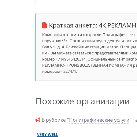
Краткая анкета:
4К РЕКЛАМ
Компания относится к отрасли Полиграфия, ее с
наружная**». Организация ведет деятельность 
Вал ул., д. 4. Ближайшие станции метро: Площадь 
км). Вы можете связаться с представителями ком
номер +7 (495) 5420314. Официальный сайт распо
РЕКЛАМНО-ПРОИЗВОДСТВЕННАЯ КОМПАНИЯ разме
номером - 227471.
Похожие организации
В рубрике "
Полиграфические услуги
" 
VERY WELL