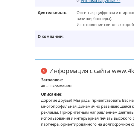
Реклама наружная**
Деятельность:
Офсетная, цифровая и широкоф
визитки, баннеры).
Изготовление световых короб
О компании:
Информация с сайта
www.4k
Заголовок:
4K - О компании
Описание:
Дорогие друзья! Мы рады приветствовать Вас н
многопрофильная, динамично развивающаяся к
рекламы. Приоритетным направлением деятель
использования и интерьерная печать высокого
партнера, ориентированного на долгосрочное с