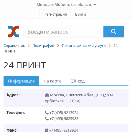
Москва и Московская область
Регистрация
Войти
Справочник
Полиграфия
Полиграфические услуги
24
ПРИНТ
24 ПРИНТ
Информация
На карте
QR-код
Адрес:
Москва
,
Никитский бул., д. 7
(до м.
Арбатская — 210 м)
Телефон:
+7 (495) 9213924
+7 (495) 9825988
Факс:
+7 (495) 9213924