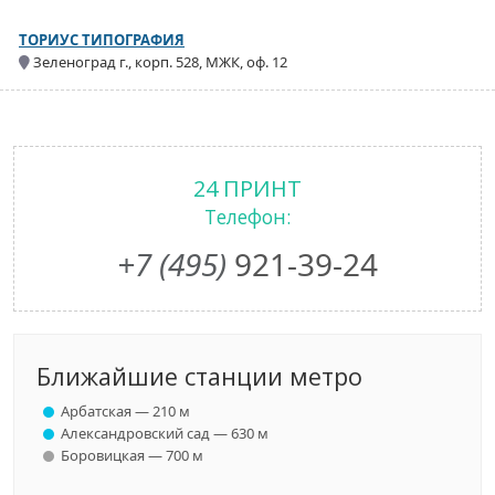
ТОРИУС ТИПОГРАФИЯ
Зеленоград г., корп. 528, МЖК, оф. 12
24 ПРИНТ
Телефон:
+7 (495)
921-39-24
Ближайшие станции метро
Арбатская — 210 м
Александровский сад — 630 м
Боровицкая — 700 м