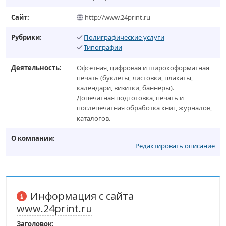
Сайт:
http://www.24print.ru
Рубрики:
Полиграфические услуги
Типографии
Деятельность:
Офсетная, цифровая и широкоформатная
печать (буклеты, листовки, плакаты,
календари, визитки, баннеры).
Допечатная подготовка, печать и
послепечатная обработка книг, журналов,
каталогов.
О компании:
Редактировать описание
Информация с сайта
www.24print.ru
Заголовок: