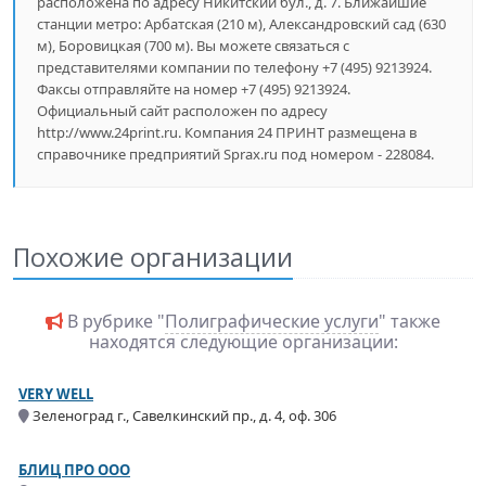
расположена по адресу Никитский бул., д. 7. Ближайшие
станции метро: Арбатская (210 м), Александровский сад (630
м), Боровицкая (700 м). Вы можете связаться с
представителями компании по телефону +7 (495) 9213924.
Факсы отправляйте на номер +7 (495) 9213924.
Официальный сайт расположен по адресу
http://www.24print.ru. Компания 24 ПРИНТ размещена в
справочнике предприятий Sprax.ru под номером - 228084.
Похожие организации
В рубрике "
Полиграфические услуги
" также
находятся следующие организации:
VERY WELL
Зеленоград г., Савелкинский пр., д. 4, оф. 306
БЛИЦ ПРО ООО