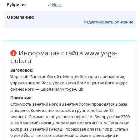
Рубрики:
Йога
О компании:
Редактировать описание
Информация с сайта
www.yoga-
club.ru
Заголовок:
Yoga-club: Занятия йогой в Москве: йога для начинающих,
упражнения по йоге, уроки хатха йоги в центре йоги и курс
фитнес йоги — школа йоги Yoga-Club
Описание:
Стоимость занятий йогой Занятия йогой проводятся 2 раза
в неделю. Количество человек в группе: не более 12
человек. Стоимость обучения в группе: м. Белорусская: 2300
р. за 8 занятий (месяц), поразовая оплата 400 р. м. Таганская:
2600 р. за 8 занятий (месяц), поразовая оплата: 400 р. Статьи
о йоге Йога - это неотъемлемый элемент философий и