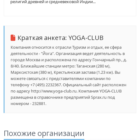
религий древней и средневековой Индии...
Краткая анкета:
YOGA-CLUB
Компания относится к отрасли Туризм и отдых, ее сфера
деятельности - "Йога". Организация ведет деятельность в
городе Москва и расположена по адресу Гончарный пр., д.
8/40. Ближайшие станции метро: Таганская (280 м),
Марксистская (380 м), Крестьянская застава (1.23 км). Вы
можете связаться с представителями компании по
телефону +7 (495) 2232367. Официальный сайт расположен
по адресу http://www.yoga-club.ru. Компания YOGA-CLUB
размещена в справочнике предприятий Sprax.ru под
номером - 232881.
Похожие организации