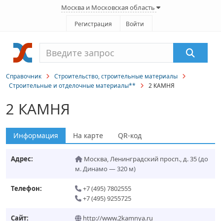
Москва и Московская область
Регистрация
Войти
Справочник
Строительство, строительные материалы
Строительные и отделочные материалы**
2 КАМНЯ
2 КАМНЯ
Информация
На карте
QR-код
Адрес:
Москва
,
Ленинградский просп., д. 35
(до
м. Динамо — 320 м)
Телефон:
+7 (495) 7802555
+7 (495) 9255725
Сайт:
http://www.2kamnya.ru