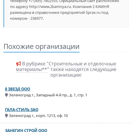
телефону +7 (495) 7802555. Официальный сайт расположен
по адресу http://www.2kamnya.ru. Компания 2 КАМНЯ
размещена в справочнике предприятий Sprax.ru под
номером - 236977.
Похожие организации
В рубрике "
Строительные и отделочные
материалы**
" также находятся следующие
организации:
8 ЗВЕЗД ООО
Зеленоград г., Западный 4-й пр., д. 1, стр. 1
ГАЛА-СТИЛЬ ЗАО
Зеленоград г., корп. 1213, оф. 10
ЗАНЕГИН СТРОЙ ООО