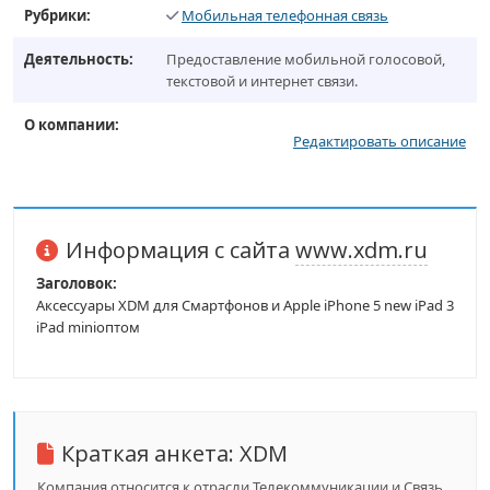
Рубрики:
Мобильная телефонная связь
Деятельность:
Предоставление мобильной голосовой,
текстовой и интернет связи.
О компании:
Редактировать описание
Информация с сайта
www.xdm.ru
Заголовок:
Аксессуары XDM для Смартфонов и Apple iPhone 5 new iPad 3
iPad miniоптом
Краткая анкета:
XDM
Компания относится к отрасли Телекоммуникации и Связь,