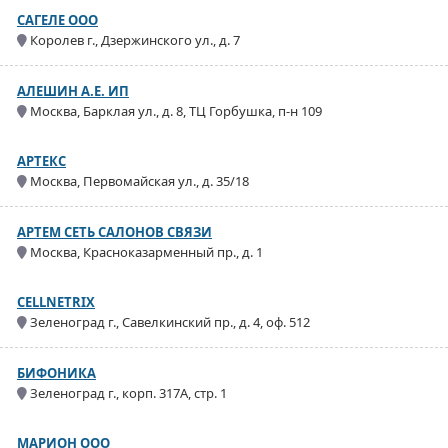
САГЕЛЕ ООО
Королев г., Дзержинского ул., д. 7
АЛЕШИН А.Е. ИП
Москва, Барклая ул., д. 8, ТЦ Горбушка, п-н 109
АРТЕКС
Москва, Первомайская ул., д. 35/18
АРТЕМ СЕТЬ САЛОНОВ СВЯЗИ
Москва, Красноказарменный пр., д. 1
CELLNETRIX
Зеленоград г., Савелкинский пр., д. 4, оф. 512
БИФОНИКА
Зеленоград г., корп. 317А, стр. 1
МАРИОН ООО