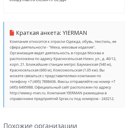
Краткая анкета:
YIERMAN
Компания относится к отрасли Одежда, обувь, текстиль, ее
сфера деятельности - "Меха, меховые изделия".
Организация ведет деятельность в городе Москва и
расположена по адресу Красносельская Нижн. ул., д. 40/12,
корп. 21. Ближайшие станции метро: Бауманская (540 м),
Красносельская (660 м), Комсомольская (1.05 км). Вы
можете связаться с представителями компании по
телефону +7 (495) 7898436. Факсы отправляйте на номер +7
(495) 6495988. Официальный сайт расположен по адресу
http://www.y-man.ru. Компания YIERMAN размещена в
справочнике предприятий Sprax.ru под номером - 243212.
Похожие организации