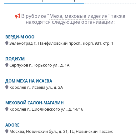
В рубрике "
Меха, меховые изделия
" также
находятся следующие организации:
ВЕРДИ-М ООО
Зеленоград г., Панфиловский просп., корп. 931, стр. 1
ПОДИУМ
Серпухов г., Горького ул., д. 1А
ДОМ МЕХА НА ИСАЕВА
Королев г., Исаева ул., д. 2А
МЕХОВОЙ САЛОН-МАГАЗИН
Королев г., Циолковского ул., д. 14/16
ADORE
Москва, Новинский бул., д. 31, ТЦ Новинский Пассаж