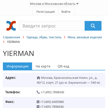
Москва и Московская область
Регистрация
Войти
Справочник
Одежда, обувь, текстиль
Меха, меховые изделия
YIERMAN
YIERMAN
Информация
На карте
QR-код
Адрес:
Москва
,
Красносельская Нижн. ул., д.
40/12, корп. 21
(до м. Бауманская — 540 м)
Телефон:
+7 (495) 7898436
Факс:
+7 (495) 6495988
+7 (495) 7898436