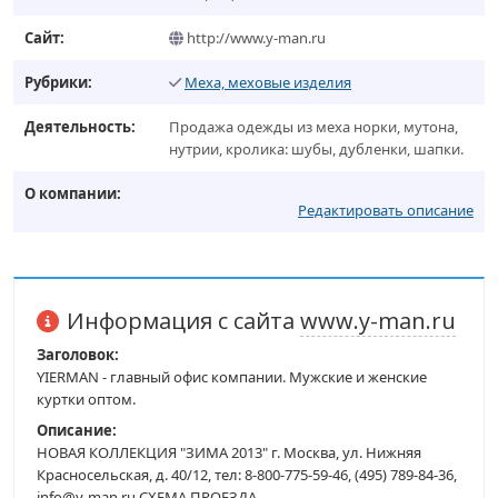
Сайт:
http://www.y-man.ru
Рубрики:
Меха, меховые изделия
Деятельность:
Продажа одежды из меха норки, мутона,
нутрии, кролика: шубы, дубленки, шапки.
О компании:
Редактировать описание
Информация с сайта
www.y-man.ru
Заголовок:
YIERMAN - главный офис компании. Мужские и женские
куртки оптом.
Описание:
НОВАЯ КОЛЛЕКЦИЯ "ЗИМА 2013" г. Москва, ул. Нижняя
Красносельская, д. 40/12, тел: 8-800-775-59-46, (495) 789-84-36,
info@y-man.ru СХЕМА ПРОЕЗДА