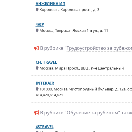
АНЖЕЛИКА ИП
Королев г., Королева просп., д. 3
4VIP
Москва, Тверская-Ямская 1-я ул., д. 11
В рубрике "
Трудоустройство за рубежо
CFL TRAVEL
Москва, Мира Просп., ВВЦ , п-н Центральный
INTERAIR
101000, Москва, Чистопрудный бульвар, д. 12а, оф
414,420,614,621
В рубрике "
Обучение за рубежом
" так
4STRAVEL