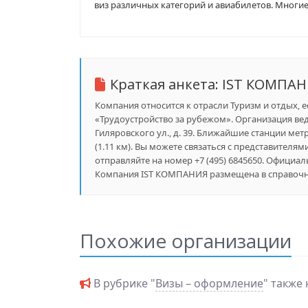
виз различных категорий и авиабилетов. Многие
Краткая анкета:
IST КОМПА
Компания относится к отрасли Туризм и отдых, 
«Трудоустройство за рубежом». Организация вед
Гиляровского ул., д. 39. Ближайшие станции метр
(1.11 км). Вы можете связаться с представителям
отправляйте на номер +7 (495) 6845650. Официал
Компания IST КОМПАНИЯ размещена в справочник
Похожие организации
В рубрике "
Визы – оформление
" также