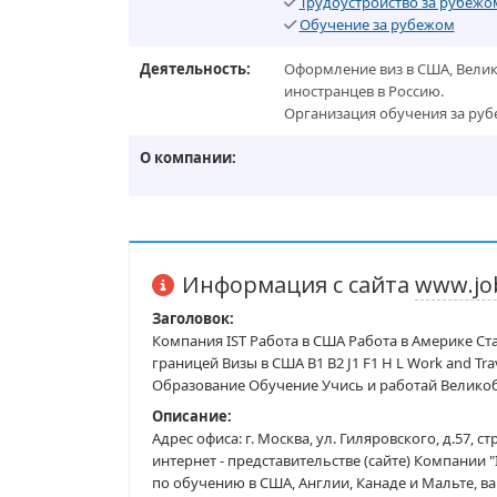
Трудоустройство за рубежо
Обучение за рубежом
Деятельность:
Оформление виз в США, Велик
иностранцев в Россию.
Организация обучения за руб
О компании:
Информация с сайта
www.jo
Заголовок:
Компания IST Работа в США Работа в Америке Ст
границей Визы в США B1 B2 J1 F1 H L Work and Tr
Образование Обучение Учись и работай Велико
Описание:
Адрес офиса: г. Москва, ул. Гиляровского, д.57, ст
интернет - представительстве (сайте) Компании
по обучению в США, Англии, Канаде и Мальте, в