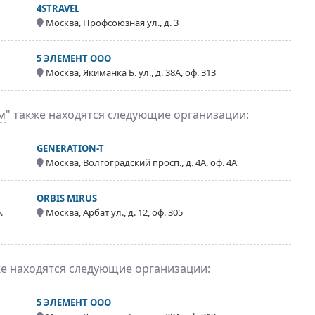
4STRAVEL
Москва, Профсоюзная ул., д. 3
5 ЭЛЕМЕНТ ООО
Москва, Якиманка Б. ул., д. 38А, оф. 313
м
" также находятся следующие организации:
GENERATION-T
Москва, Волгоградский просп., д. 4А, оф. 4А
ORBIS MIRUS
.
Москва, Арбат ул., д. 12, оф. 305
же находятся следующие организации:
5 ЭЛЕМЕНТ ООО