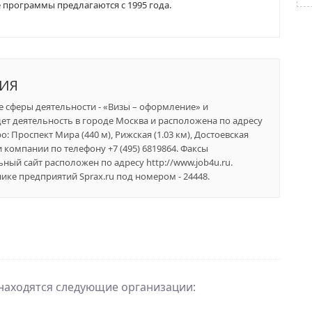
 программы предлагаются с 1995 года.
НИЯ
ее сферы деятельности - «Визы – оформление» и
ет деятельность в городе Москва и расположена по адресу
о: Проспект Мира (440 м), Рижская (1.03 км), Достоевская
и компании по телефону +7 (495) 6819864. Факсы
ьный сайт расположен по адресу http://www.job4u.ru.
е предприятий Sprax.ru под номером - 24448.
 находятся следующие организации: