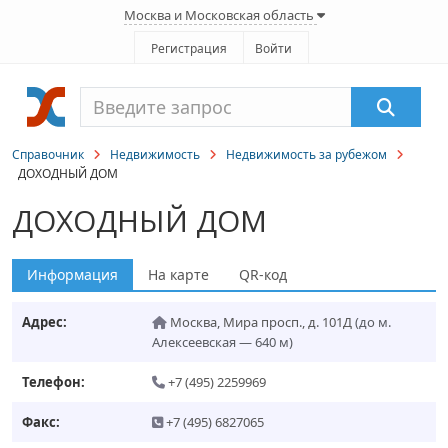
Москва и Московская область
Регистрация
Войти
Справочник
Недвижимость
Недвижимость за рубежом
ДОХОДНЫЙ ДОМ
ДОХОДНЫЙ ДОМ
Информация
На карте
QR-код
Адрес:
Москва
,
Мира просп., д. 101Д
(до м.
Алексеевская — 640 м)
Телефон:
+7 (495) 2259969
Факс:
+7 (495) 6827065