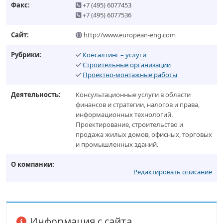
Факс:
+7 (495) 6077453
+7 (495) 6077536
Сайт:
http://www.european-eng.com
Рубрики:
Консалтинг – услуги
Строительные организации
Проектно-монтажные работы
Деятельность:
Консультационные услуги в области
финансов и стратегии, налогов и права,
информационных технологий.
Проектирование, строительство и
продажа жилых домов, офисных, торговых
и промышленных зданий.
О компании:
Редактировать описание
Информация с сайта