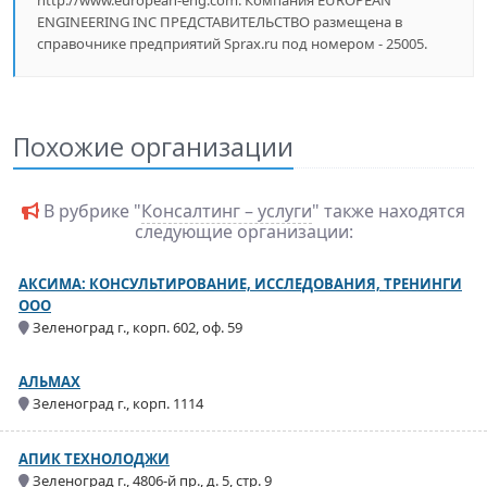
http://www.european-eng.com. Компания EUROPEAN
ENGINEERING INC ПРЕДСТАВИТЕЛЬСТВО размещена в
справочнике предприятий Sprax.ru под номером - 25005.
Похожие организации
В рубрике "
Консалтинг – услуги
" также находятся
следующие организации:
АКСИМА: КОНСУЛЬТИРОВАНИЕ, ИССЛЕДОВАНИЯ, ТРЕНИНГИ
ООО
Зеленоград г., корп. 602, оф. 59
АЛЬМАХ
Зеленоград г., корп. 1114
АПИК ТЕХНОЛОДЖИ
Зеленоград г., 4806-й пр., д. 5, стр. 9