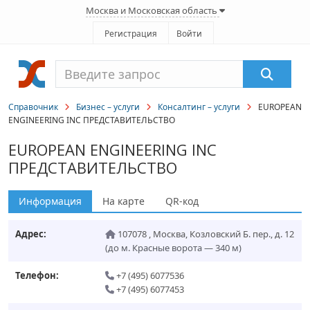
Москва и Московская область
Регистрация
Войти
Справочник
Бизнес – услуги
Консалтинг – услуги
EUROPEAN
ENGINEERING INC ПРЕДСТАВИТЕЛЬСТВО
EUROPEAN ENGINEERING INC
ПРЕДСТАВИТЕЛЬСТВО
Информация
На карте
QR-код
Адрес:
107078
,
Москва
,
Козловский Б. пер., д. 12
(до м. Красные ворота — 340 м)
Телефон:
+7 (495) 6077536
+7 (495) 6077453