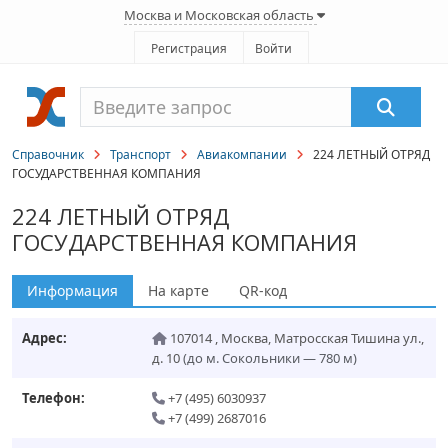
Москва и Московская область
Регистрация
Войти
Справочник
Транспорт
Авиакомпании
224 ЛЕТНЫЙ ОТРЯД
ГОСУДАРСТВЕННАЯ КОМПАНИЯ
224 ЛЕТНЫЙ ОТРЯД
ГОСУДАРСТВЕННАЯ КОМПАНИЯ
Информация
На карте
QR-код
Адрес:
107014
,
Москва
,
Матросская Тишина ул.,
д. 10
(до м. Сокольники — 780 м)
Телефон:
+7 (495) 6030937
+7 (499) 2687016