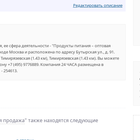
Редактировать описание
, ее сфера деятельности - "Продукты питания – оптовая
оде Москва и расположена по адресу Бутырская ул., д. 91.
имирязевская (1.43 км), Тимирязевская (1.43 км). Вы можете
ну +7 (495) 9776889. Компания 24 ЧАСА размещена в
- 254613.
я продажа
" также находятся следующие