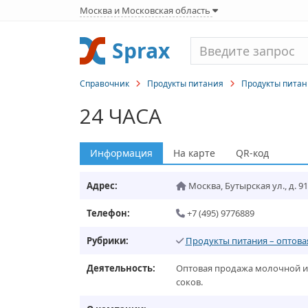
Москва и Московская область
Sprax
Справочник
Продукты питания
Продукты питан
24 ЧАСА
Информация
На карте
QR-код
Адрес:
Москва
,
Бутырская ул., д. 91
Телефон:
+7 (495) 9776889
Рубрики:
Продукты питания – оптова
Деятельность:
Оптовая продажа молочной и 
соков.