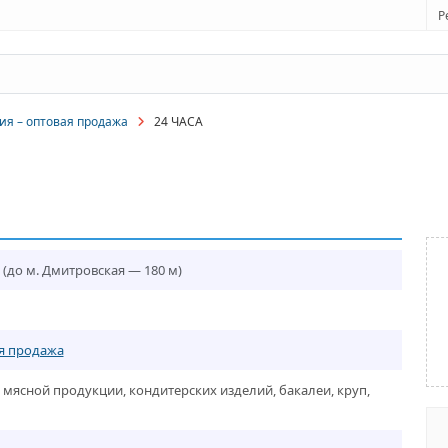
Р
ия – оптовая продажа
24 ЧАСА
(до м. Дмитровская — 180 м)
я продажа
мясной продукции, кондитерских изделий, бакалеи, круп,