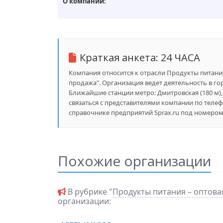
О компании:
Краткая анкета:
24 ЧАСА
Компания относится к отрасли Продукты питания
продажа". Организация ведет деятельность в гор
Ближайшие станции метро: Дмитровская (180 м), Т
связаться с представителями компании по телефо
справочнике предприятий Sprax.ru под номером 
Похожие организации
В рубрике "
Продукты питания – оптова
организации: