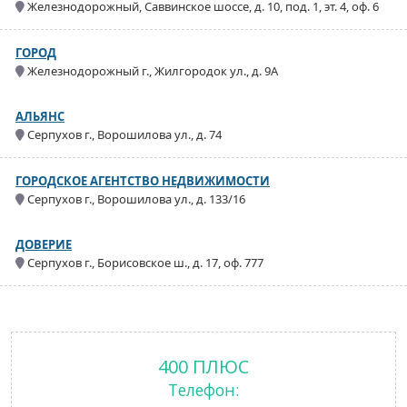
Железнодорожный, Саввинское шоссе, д. 10, под. 1, эт. 4, оф. 6
ГОРОД
Железнодорожный г., Жилгородок ул., д. 9А
АЛЬЯНС
Серпухов г., Ворошилова ул., д. 74
ГОРОДСКОЕ АГЕНТСТВО НЕДВИЖИМОСТИ
Серпухов г., Ворошилова ул., д. 133/16
ДОВЕРИЕ
Серпухов г., Борисовское ш., д. 17, оф. 777
400 ПЛЮС
Телефон: