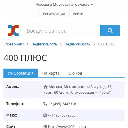
Москва и Московская область
Регистрация
Войти
Справочник
Недвижимость
Недвижимость
400 ПЛЮС
400 ПЛЮС
Информация
На карте
QR-код
Адрес:
Москва
,
Мытищинская 3-я ул., д. 16,
корп. 60
(до м. Алексеевская — 450 м)
Телефон:
+7 (495) 7447318
Факс:
+7 (495) 6879855
Сайт:
http://www.400plus.ru