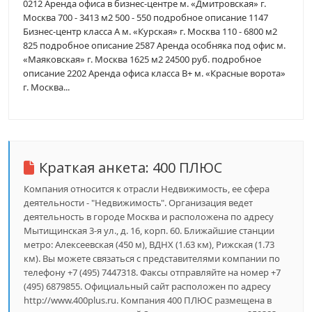
0212 Аренда офиса в бизнес-центре м. «Дмитровская» г.
Москва 700 - 3413 м2 500 - 550 подробное описание 1147
Бизнес-центр класса А м. «Курская» г. Москва 110 - 6800 м2
825 подробное описание 2587 Аренда особняка под офис м.
«Маяковская» г. Москва 1625 м2 24500 руб. подробное
описание 2202 Аренда офиса класса В+ м. «Красные ворота»
г. Москва...
Краткая анкета:
400 ПЛЮС
Компания относится к отрасли Недвижимость, ее сфера
деятельности - "Недвижимость". Организация ведет
деятельность в городе Москва и расположена по адресу
Мытищинская 3-я ул., д. 16, корп. 60. Ближайшие станции
метро: Алексеевская (450 м), ВДНХ (1.63 км), Рижская (1.73
км). Вы можете связаться с представителями компании по
телефону +7 (495) 7447318. Факсы отправляйте на номер +7
(495) 6879855. Официальный сайт расположен по адресу
http://www.400plus.ru. Компания 400 ПЛЮС размещена в