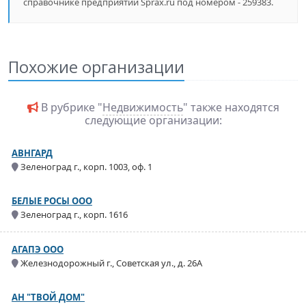
справочнике предприятий Sprax.ru под номером - 259383.
Похожие организации
В рубрике "
Недвижимость
" также находятся
следующие организации:
АВНГАРД
Зеленоград г., корп. 1003, оф. 1
БЕЛЫЕ РОСЫ ООО
Зеленоград г., корп. 1616
АГАПЭ ООО
Железнодорожный г., Советская ул., д. 26А
АН "ТВОЙ ДОМ"