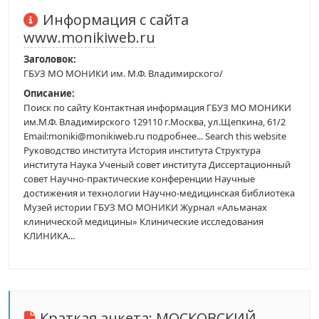
Информация с сайта
www.monikiweb.ru
Заголовок:
ГБУЗ МО МОНИКИ им. М.Ф. Владимирского/
Описание:
Поиск по сайту Контактная информация ГБУЗ МО МОНИКИ
им.М.Ф. Владимирского 129110 г.Москва, ул.Щепкина, 61/2
Email:moniki@monikiweb.ru подробнее... Search this website
Руководство института История института Структура
института Наука Ученый совет института Диссертационный
совет Научно-практические конференции Научные
достижения и технологии Научно-медицинская библиотека
Музей истории ГБУЗ МО МОНИКИ Журнал «Альманах
клинической медицины» Клинические исследования
КЛИНИКА...
Краткая анкета:
МОСКОВСКИЙ