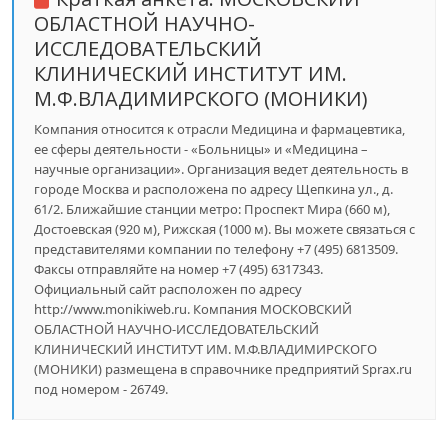
ОБЛАСТНОЙ НАУЧНО-
ИССЛЕДОВАТЕЛЬСКИЙ
КЛИНИЧЕСКИЙ ИНСТИТУТ ИМ.
М.Ф.ВЛАДИМИРСКОГО (МОНИКИ)
Компания относится к отрасли Медицина и фармацевтика,
ее сферы деятельности - «Больницы» и «Медицина –
научные организации». Организация ведет деятельность в
городе Москва и расположена по адресу Щепкина ул., д.
61/2. Ближайшие станции метро: Проспект Мира (660 м),
Достоевская (920 м), Рижская (1000 м). Вы можете связаться с
представителями компании по телефону +7 (495) 6813509.
Факсы отправляйте на номер +7 (495) 6317343.
Официальный сайт расположен по адресу
http://www.monikiweb.ru. Компания МОСКОВСКИЙ
ОБЛАСТНОЙ НАУЧНО-ИССЛЕДОВАТЕЛЬСКИЙ
КЛИНИЧЕСКИЙ ИНСТИТУТ ИМ. М.Ф.ВЛАДИМИРСКОГО
(МОНИКИ) размещена в справочнике предприятий Sprax.ru
под номером - 26749.