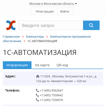
Москва и Московская область
Регистрация
Войти
Справочник
Компьютеры
Компьютерное программное
обеспечение
1С-АВТОМАТИЗАЦИЯ
1С-АВТОМАТИЗАЦИЯ
Информация
На карте
QR-код
Адрес:
111024
,
Москва
,
Энтузиастов 1-я ул., д.
12а
(до м. Авиамоторная — 620 м)
Телефон:
+7 (495) 9562647
+7 (495) 7559642
+7 (495) 7556976