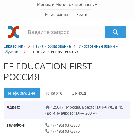
Москва и Московская область
Регистрация
Войти
Справочник
Наука и образование
Иностранные языки –
обучение
EF EDUCATION FIRST РОССИЯ
EF EDUCATION FIRST
РОССИЯ
Информация
На карте
QR-код
Адрес:
125047
,
Москва
,
Брестская 1-я ул., д. 15
(до м. Маяковская — 260 м)
Телефон:
+7 (495) 9373888
+7 (495) 9373875