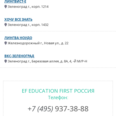
ЛИНГВИСТ-Е
Зеленоград г., корп. 1214
ХОЧУ ВСЕ 3НАТЬ
Зеленоград г., корп. 1432
ЛИНГВА НОУДО
Железнодорожный г., Новая ул., д. 22
BKC-ЗЕЛЕНОГРАД
Зеленоград г., Березовая аллея, д. 8А, 4, -Й М/Р-Н
EF EDUCATION FIRST РОССИЯ
Телефон:
+7 (495)
937-38-88