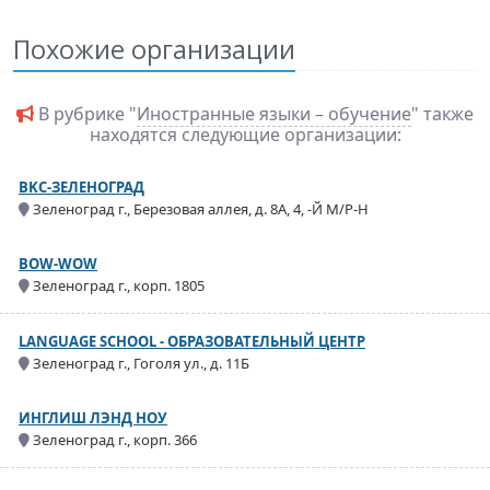
Похожие организации
В рубрике "
Иностранные языки – обучение
" также
находятся следующие организации:
BKC-ЗЕЛЕНОГРАД
Зеленоград г., Березовая аллея, д. 8А, 4, -Й М/Р-Н
BOW-WOW
Зеленоград г., корп. 1805
LANGUAGE SCHOOL - ОБРАЗОВАТЕЛЬНЫЙ ЦЕНТР
Зеленоград г., Гоголя ул., д. 11Б
ИНГЛИШ ЛЭНД НОУ
Зеленоград г., корп. 366