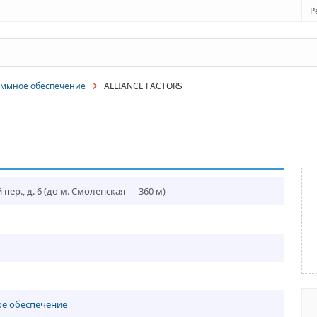
Р
аммное обеспечение
ALLIANCE FACTORS
пер., д. 6
(до м. Смоленская — 360 м)
е обеспечение