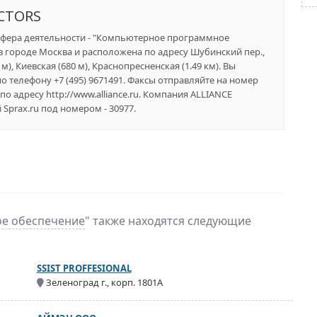
ACTORS
сфера деятельности - "Компьютерное программное
в городе Москва и расположена по адресу Шубинский пер.,
), Киевская (680 м), Краснопресненская (1.49 км). Вы
 телефону +7 (495) 9671491. Факсы отправляйте на номер
о адресу http://www.alliance.ru. Компания ALLIANCE
prax.ru под номером - 30977.
е обеспечение
" также находятся следующие
SSIST PROFFESIONAL
Зеленоград г., корп. 1801А