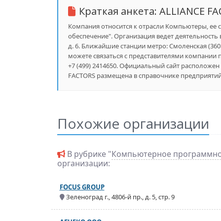
Краткая анкета:
ALLIANCE F
Компания относится к отрасли Компьютеры, ее 
обеспечение". Организация ведет деятельность 
д. 6. Ближайшие станции метро: Смоленская (360 м
можете связаться с представителями компании по
+7 (499) 2414650. Официальный сайт расположен п
FACTORS размещена в справочнике предприятий S
Похожие организации
В рубрике "
Компьютерное программно
организации:
FOCUS GROUP
Зеленоград г., 4806-й пр., д. 5, стр. 9