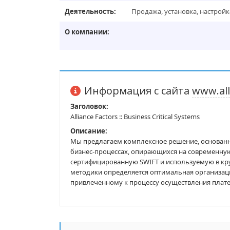
Деятельность:
Продажа, установка, настрой
О компании:
Информация с сайта
www.all
Заголовок:
Alliance Factors :: Business Critical Systems
Описание:
Мы предлагаем комплексное решение, основанн
бизнес-процессах, опирающихся на современную
сертифицированную SWIFT и используемую в кр
методики определяется оптимальная организац
привлеченному к процессу осуществления плате