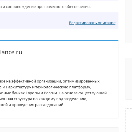
ка и сопровождение программного обеспечения.
Редактировать описание
iance.ru
ое на эффективной организации, оптимизированных
 ИТ архитектуру и технологическую платформу,
упных банках Европы и России. На основе существующей
ионная структура по каждому подразделению,
жей и проведения расследований.