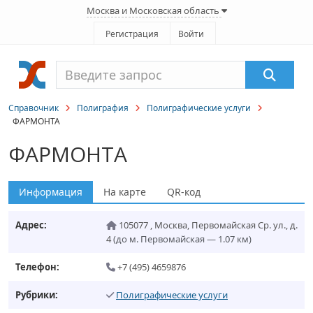
Москва и Московская область
Регистрация
Войти
Справочник
Полиграфия
Полиграфические услуги
ФАРМОНТА
ФАРМОНТА
Информация
На карте
QR-код
Адрес:
105077
,
Москва
,
Первомайская Ср. ул., д.
4
(до м. Первомайская — 1.07 км)
Телефон:
+7 (495) 4659876
Рубрики:
Полиграфические услуги