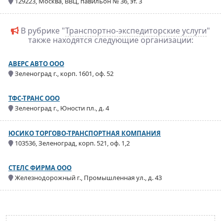
129223, Москва, ВВЦ, павильон № 36, эт. 3
В рубрике "
Транспортно-экспедиторские услуги
"
также находятся следующие организации:
АВЕРС АВТО ООО
Зеленоград г., корп. 1601, оф. 52
ТФС-ТРАНС ООО
Зеленоград г., Юности пл., д. 4
ЮСИКО ТОРГОВО-ТРАНСПОРТНАЯ КОМПАНИЯ
103536, Зеленоград, корп. 521, оф. 1,2
СТЕЛС ФИРМА ООО
Железнодорожный г., Промышленная ул., д. 43