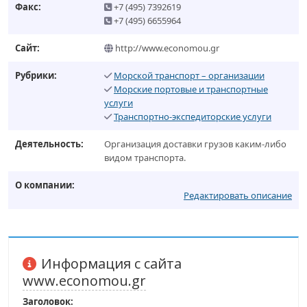
Факс:
+7 (495) 7392619
+7 (495) 6655964
Сайт:
http://www.economou.gr
Рубрики:
Морской транспорт – организации
Морские портовые и транспортные
услуги
Транспортно-экспедиторские услуги
Деятельность:
Организация доставки грузов каким-либо
видом транспорта.
О компании:
Редактировать описание
Информация с сайта
www.economou.gr
Заголовок: