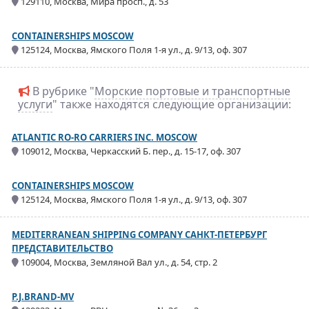
129110, Москва, Мира просп., д. 53
CONTAINERSHIPS MOSCOW
125124, Москва, Ямского Поля 1-я ул., д. 9/13, оф. 307
В рубрике "
Морские портовые и транспортные
услуги
" также находятся следующие организации:
ATLANTIC RO-RO CARRIERS INC. MOSCOW
109012, Москва, Черкасский Б. пер., д. 15-17, оф. 307
CONTAINERSHIPS MOSCOW
125124, Москва, Ямского Поля 1-я ул., д. 9/13, оф. 307
MEDITERRANEAN SHIPPING COMPANY САНКТ-ПЕТЕРБУРГ
ПРЕДСТАВИТЕЛЬСТВО
109004, Москва, Земляной Вал ул., д. 54, стр. 2
P.J.BRAND-MV