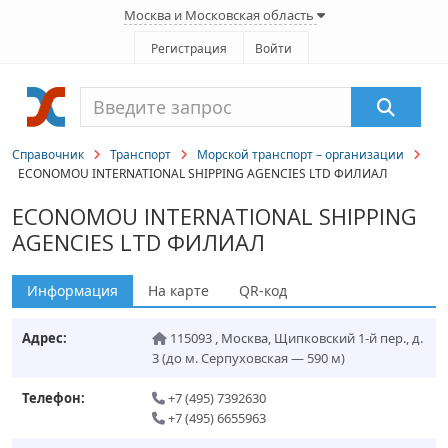
Москва и Московская область
Регистрация
Войти
Справочник
Транспорт
Морской транспорт – организации
ECONOMOU INTERNATIONAL SHIPPING AGENCIES LTD ФИЛИАЛ
ECONOMOU INTERNATIONAL SHIPPING
AGENCIES LTD ФИЛИАЛ
Информация
На карте
QR-код
Адрес:
115093
,
Москва
,
Щипковский 1-й пер., д.
3
(до м. Серпуховская — 590 м)
Телефон:
+7 (495) 7392630
+7 (495) 6655963