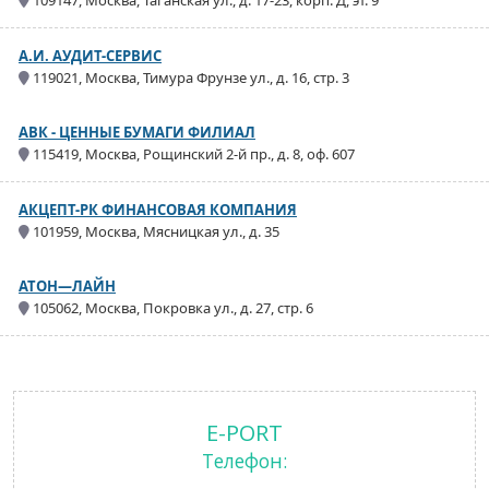
109147, Москва, Таганская ул., д. 17-23, корп. Д, эт. 9
А.И. АУДИТ-СЕРВИС
119021, Москва, Тимура Фрунзе ул., д. 16, стр. 3
АВК - ЦЕННЫЕ БУМАГИ ФИЛИАЛ
115419, Москва, Рощинский 2-й пр., д. 8, оф. 607
АКЦЕПТ-РК ФИНАНСОВАЯ КОМПАНИЯ
101959, Москва, Мясницкая ул., д. 35
АТОН—ЛАЙН
105062, Москва, Покровка ул., д. 27, стр. 6
E-PORT
Телефон: