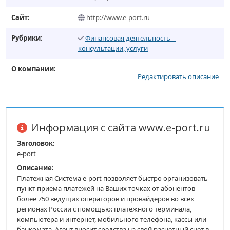
Сайт:
http://www.e-port.ru
Рубрики:
Финансовая деятельность –
консультации, услуги
О компании:
Редактировать описание
Информация с сайта
www.e-port.ru
Заголовок:
e-port
Описание:
Платежная Система e-port позволяет быстро организовать
пункт приема платежей на Ваших точках от абонентов
более 750 ведущих операторов и провайдеров во всех
регионах России с помощью: платежного терминала,
компьютера и интернет, мобильного телефона, кассы или
банкомата. Агент вносит средства на свой расчетный счет в