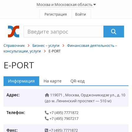
Москва и Московская область
Регистрация
Войти
Справочник
Бизнес – услуги
Финансовая деятельность –
консультации, услуги
E-PORT
E-PORT
Информация
На карте
QR-код
Адрес:
119071
,
Москва
,
Орджоникидзе ул., д. 10
(до м. Ленинский проспект — 510 м)
Телефон:
+7 (495) 7771872
+7 (495) 7907217
Факс:
+7 (495) 7771872