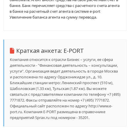
банке. Банк перечисляет средства с расчетного счета агента
в банке на расчетный счет агента в системе e-port
Увеличение баланса агента на сумму перевода.
Краткая анкета:
E-PORT
Компания относится к отрасли Бизнес – услуги, ее сфера
деятельности - "Финансовая деятельность – консультации,
услуги". Организация ведет деятельность в городе Москва
и расположена по адресу Орджоникидзе ул., д. 10.
Ближайшие станции метро: Ленинский проспект (510 м),
Шаболовская (1.33 км), Тульская (1.87 км). Вы можете
связаться с представителями компании по телефону +7 (495)
7771872. Факсы отправляйте на номер +7 (495) 7771872.
Официальный сайт расположен по адресу http://www.e-
port.ru. Компания E-PORT размещена в справочнике
предприятий Sprax.ru под номером - 35201.