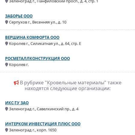
Зеленоград г., Панфиловский просп., д. 4, стр. 1
ЗАБОРЬЕ ООО
Серпухов г., Весенняя ул., д. 10
ВЕРШИНА КОМФОРТА ООО
Королев г., Силикатная ул., д. 64, стр. Е
РОСМЕТАЛЛКОНСТРУКЦИЯ ООО
Королев г.
В рубрике "
Кровельные материалы
" также
находятся следующие организации:
ИКС-ТУ ЗАО
Зеленоград г., Савелкинский пр., д. 4
ИНТЕРКОМ ИНВЕСТИЦИЯ ПЛЮС ООО
Зеленоград г., корп. 1650