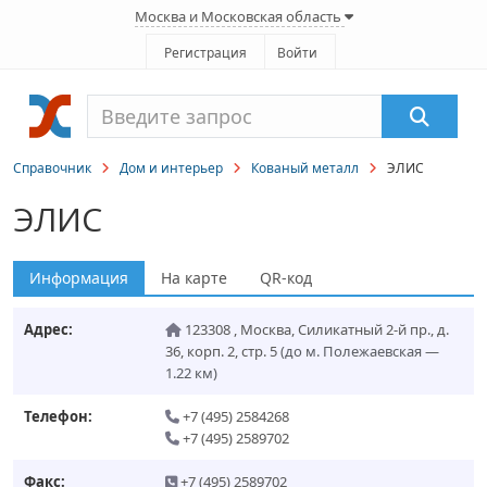
Москва и Московская область
Регистрация
Войти
Справочник
Дом и интерьер
Кованый металл
ЭЛИС
ЭЛИС
Информация
На карте
QR-код
Адрес:
123308
,
Москва
,
Силикатный 2-й пр., д.
36, корп. 2, стр. 5
(до м. Полежаевская —
1.22 км)
Телефон:
+7 (495) 2584268
+7 (495) 2589702
Факс:
+7 (495) 2589702