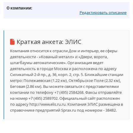
О компании:
Редактировать описание
Краткая анкета:
ЭЛИС
Компания относится к отрасли Дом и интерьер, ее сферы
деятельности - «Кованый металл» и «Двери, ворота,
шлагбаумы автоматические». Организация ведет
деятельность в городе Москва и расположена по адресу
Силикатный 2-й пр., д. 36, корп. 2, стр. 5. Ближайшие станции
метро: Полежаевская (1.22 км), Октябрьское Поле (2.32 км),
Беговая (2.86 км). Вы можете связаться с представителями
компании по телефону +7 (495) 2584268. Факсы отправляйте
на номер +7 (495) 2589702. Официальный сайт расположен
по адресу http://www.elis.ru.ru. Компания ЭЛИС размещена в
справочнике предприятий Sprax.ru под номером - 38482.