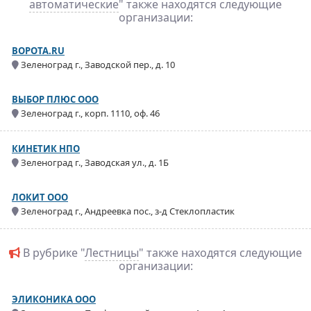
автоматические
" также находятся следующие
организации:
ВОРОТА.RU
Зеленоград г., Заводской пер., д. 10
ВЫБОР ПЛЮС ООО
Зеленоград г., корп. 1110, оф. 46
КИНЕТИК НПО
Зеленоград г., Заводская ул., д. 1Б
ЛОКИТ ООО
Зеленоград г., Андреевка пос., з-д Стеклопластик
В рубрике "
Лестницы
" также находятся следующие
организации:
ЭЛИКОНИКА ООО