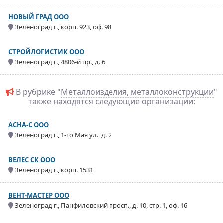
НОВЫЙ ГРАД ООО
Зеленоград г., корп. 923, оф. 98
СТРОЙЛОГИСТИК ООО
Зеленоград г., 4806-й пр., д. 6
В рубрике "
Металлоизделия, металлоконструкции
"
также находятся следующие организации:
АСНА-С ООО
Зеленоград г., 1-го Мая ул., д. 2
ВЕЛЕС СК ООО
Зеленоград г., корп. 1531
ВЕНТ-МАСТЕР ООО
Зеленоград г., Панфиловский просп., д. 10, стр. 1, оф. 16