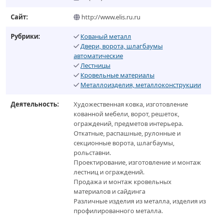
Сайт:
http://www.elis.ru.ru
Рубрики:
Кованый металл
Двери, ворота, шлагбаумы
автоматические
Лестницы
Кровельные материалы
Металлоизделия, металлоконструкции
Деятельность:
Художественная ковка, изготовление
кованной мебели, ворот, решеток,
ограждений, предметов интерьера.
Откатные, распашные, рулонные и
секционные ворота, шлагбаумы,
рольставни.
Проектирование, изготовление и монтаж
лестниц и ограждений.
Продажа и монтаж кровельных
материалов и сайдинга
Различные изделия из металла, изделия из
профилированного металла.