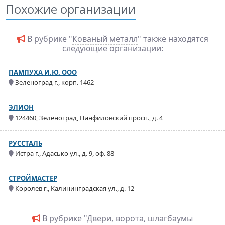
Похожие организации
В рубрике "
Кованый металл
" также находятся
следующие организации:
ПАМПУХА И.Ю. ООО
Зеленоград г., корп. 1462
ЭЛИОН
124460, Зеленоград, Панфиловский просп., д. 4
РУССТАЛЬ
Истра г., Адасько ул., д. 9, оф. 88
СТРОЙМАСТЕР
Королев г., Калининградская ул., д. 12
В рубрике "
Двери, ворота, шлагбаумы