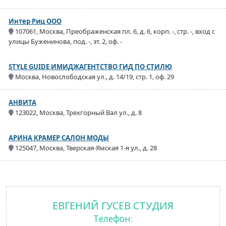
Интер Риц OOO
107061, Москва, Преображенская пл. 6, д. 6, корп. -, стр. -, вход с
улицы Буженинова, под. -, эт. 2, оф. -
STYLE GUIDE ИМИДЖАГЕНТСТВО ГИД ПО СТИЛЮ
Москва, Новослободская ул., д. 14/19, стр. 1, оф. 29
АНВИТА
123022, Москва, Трехгорный Вал ул., д. 8
АРИНА КРАМЕР САЛОН МОДЫ
125047, Москва, Тверская-Ямская 1-я ул., д. 28
ЕВГЕНИЙ ГУСЕВ СТУДИЯ
Телефон: