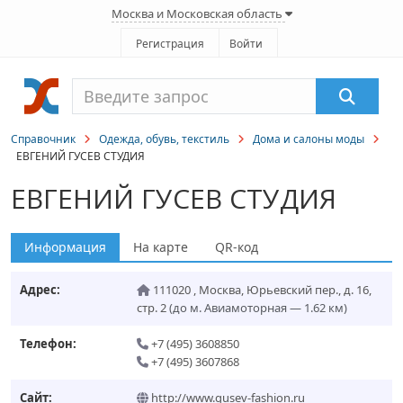
Москва и Московская область
Регистрация
Войти
Справочник
Одежда, обувь, текстиль
Дома и салоны моды
ЕВГЕНИЙ ГУСЕВ СТУДИЯ
ЕВГЕНИЙ ГУСЕВ СТУДИЯ
Информация
На карте
QR-код
Адрес:
111020
,
Москва
,
Юрьевский пер., д. 16,
стр. 2
(до м. Авиамоторная — 1.62 км)
Телефон:
+7 (495) 3608850
+7 (495) 3607868
Сайт:
http://www.gusev-fashion.ru