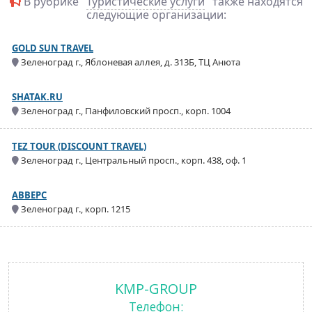
В рубрике "
Туристические услуги
" также находятся
следующие организации:
GOLD SUN TRAVEL
Зеленоград г., Яблоневая аллея, д. 313Б, ТЦ Анюта
SHATAK.RU
Зеленоград г., Панфиловский просп., корп. 1004
TEZ TOUR (DISCOUNT TRAVEL)
Зеленоград г., Центральный просп., корп. 438, оф. 1
АВВЕРС
Зеленоград г., корп. 1215
KMP-GROUP
Телефон: