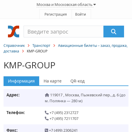
Москва и Московская область
Регистрация
Войти
Справочник
Транспорт
Авиационные билеты – заказ, продажа,
доставка
KMP-GROUP
KMP-GROUP
Информация
На карте
QR-код
Адрес:
119017
,
Москва
,
Пыжевский пер., д. 6
(до
м. Полянка — 280 м)
Телефон:
+7 (495) 2312727
+7 (495) 7211707
Факс:
+7 (499) 2306241