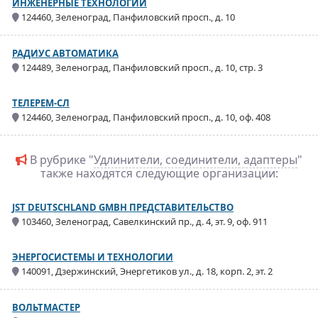
ИНЖЕНЕРНЫЕ ТЕХНОЛОГИИ
124460, Зеленоград, Панфиловский просп., д. 10
РАДИУС АВТОМАТИКА
124489, Зеленоград, Панфиловский просп., д. 10, стр. 3
ТЕЛЕРЕМ-СЛ
124460, Зеленоград, Панфиловский просп., д. 10, оф. 408
В рубрике "
Удлинители, соединители, адаптеры
"
также находятся следующие организации:
JST DEUTSCHLAND GMBH ПРЕДСТАВИТЕЛЬСТВО
103460, Зеленоград, Савелкинский пр., д. 4, эт. 9, оф. 911
ЭНЕРГОСИСТЕМЫ И ТЕХНОЛОГИИ
140091, Дзержинский, Энергетиков ул., д. 18, корп. 2, эт. 2
ВОЛЬТМАСТЕР