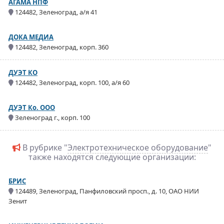
АГАМА НПФ
124482, Зеленоград, а/я 41
ДОКА МЕДИА
124482, Зеленоград, корп. 360
ДУЭТ КО
124482, Зеленоград, корп. 100, а/я 60
ДУЭТ Ко. ООО
Зеленоград г., корп. 100
В рубрике "
Электротехническое оборудование
"
также находятся следующие организации:
БРИС
124489, Зеленоград, Панфиловский просп., д. 10, ОАО НИИ
Зенит