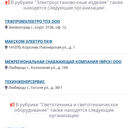
В рубрике "
Электроустановочные изделия
" также
находятся следующие организации:
ТЯЖПРОМЭЛЕКТРО ТПЭ ООО
Зеленоград г., корп. 313Б, оф. 12
МАКСКОМ ЭЛЕКТРО ПКФ
141070, Королев, Пионерская ул., д. 1
МЕЖРЕГИОНАЛЬНАЯ СНАБЖАЮЩАЯ КОМПАНИЯ (МРСК) ООО
Люберцы г., Колхозная ул., д. 19А
ТЕХИНЖЕНЕРСЕРВИС
Люберцы г., Гоголя ул., д. 39/1
В рубрике "
Светотехника и светотехническое
оборудование
" также находятся следующие
организации: