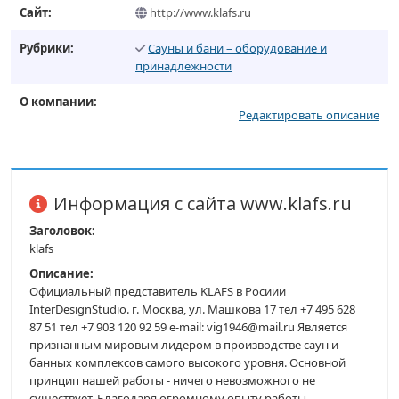
Сайт:
http://www.klafs.ru
Рубрики:
Сауны и бани – оборудование и
принадлежности
О компании:
Редактировать описание
Информация с сайта
www.klafs.ru
Заголовок:
klafs
Описание:
Официальный представитель KLAFS в Росиии
InterDesignStudio. г. Москва, ул. Машкова 17 тел +7 495 628
87 51 тел +7 903 120 92 59 e-mail: vig1946@mail.ru Является
признанным мировым лидером в производстве саун и
банных комплексов самого высокого уровня. Основной
принцип нашей работы - ничего невозможного не
существует. Благодаря огромному опыту работы,