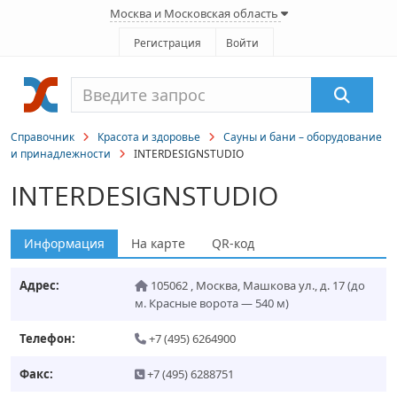
Москва и Московская область
Регистрация
Войти
Справочник
Красота и здоровье
Сауны и бани – оборудование
и принадлежности
INTERDESIGNSTUDIO
INTERDESIGNSTUDIO
Информация
На карте
QR-код
Адрес:
105062
,
Москва
,
Машкова ул., д. 17
(до
м. Красные ворота — 540 м)
Телефон:
+7 (495) 6264900
Факс:
+7 (495) 6288751