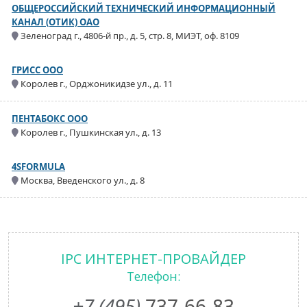
ОБЩЕРОССИЙСКИЙ ТЕХНИЧЕСКИЙ ИНФОРМАЦИОННЫЙ
КАНАЛ (ОТИК) ОАО
Зеленоград г., 4806-й пр., д. 5, стр. 8, МИЭТ, оф. 8109
ГРИСС ООО
Королев г., Орджоникидзе ул., д. 11
ПЕНТАБОКС ООО
Королев г., Пушкинская ул., д. 13
4SFORMULA
Москва, Введенского ул., д. 8
IPC ИНТЕРНЕТ-ПРОВАЙДЕР
Телефон:
+7 (495)
737-66-83