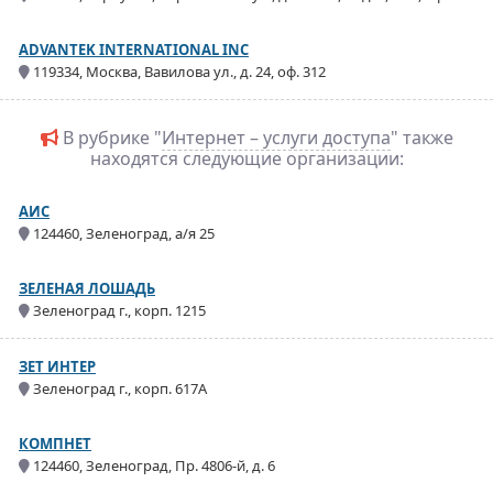
ADVANTEK INTERNATIONAL INC
119334, Москва, Вавилова ул., д. 24, оф. 312
В рубрике "
Интернет – услуги доступа
" также
находятся следующие организации:
АИС
124460, Зеленоград, а/я 25
ЗЕЛЕНАЯ ЛОШАДЬ
Зеленоград г., корп. 1215
ЗЕТ ИНТЕР
Зеленоград г., корп. 617А
КОМПНЕТ
124460, Зеленоград, Пр. 4806-й, д. 6