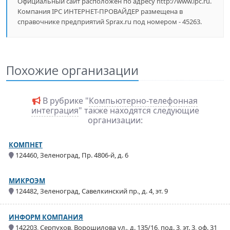
Официальный сайт расположен по адресу http://www.ipc.ru.
Компания IPC ИНТЕРНЕТ-ПРОВАЙДЕР размещена в
справочнике предприятий Sprax.ru под номером - 45263.
Похожие организации
В рубрике "
Компьютерно-телефонная
интеграция
" также находятся следующие
организации:
КОМПНЕТ
124460, Зеленоград, Пр. 4806-й, д. 6
МИКРОЭМ
124482, Зеленоград, Савелкинский пр., д. 4, эт. 9
ИНФОРМ КОМПАНИЯ
142203, Серпухов, Ворошилова ул., д. 135/16, под. 3, эт. 3, оф. 31