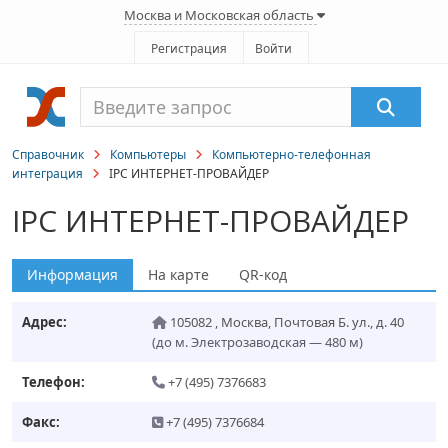
Москва и Московская область
Регистрация
Войти
Справочник
Компьютеры
Компьютерно-телефонная
интеграция
IPC ИНТЕРНЕТ-ПРОВАЙДЕР
IPC ИНТЕРНЕТ-ПРОВАЙДЕР
Информация
На карте
QR-код
Адрес:
105082
,
Москва
,
Почтовая Б. ул., д. 40
(до м. Электрозаводская — 480 м)
Телефон:
+7 (495) 7376683
Факс:
+7 (495) 7376684