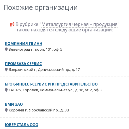
Похожие организации
В рубрике "
Металлургия черная – продукция
"
также находятся следующие организации:
КОМПАНИЯ ГВИНН
Зеленоград г., корп. 101, оф. 5
ПРОМБАЗА СЕРВИС
Дзержинский г., Денисьевский пр., д. 17
БРОК-ИНВЕСТ-СЕРВИС И К ПРЕДСТАВИТЕЛЬСТВО
141075, Королев, Коммунальная ул., д. 16, эт. 2, оф. 2
ВМИ ЗАО
Королев г., Ярославский пр., д. 3В
ЮВЕР СТАЛЬ ООО