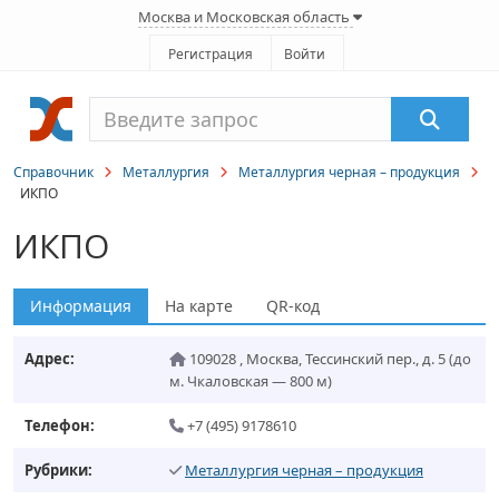
Москва и Московская область
Регистрация
Войти
Справочник
Металлургия
Металлургия черная – продукция
ИКПО
ИКПО
Информация
На карте
QR-код
Адрес:
109028
,
Москва
,
Тессинский пер., д. 5
(до
м. Чкаловская — 800 м)
Телефон:
+7 (495) 9178610
Рубрики:
Металлургия черная – продукция